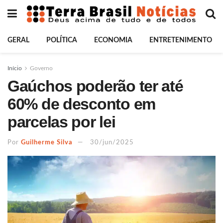
GERAL
POLÍTICA
ECONOMIA
ENTRETENIMENTO
Início
Governo
Gaúchos poderão ter até
60% de desconto em
parcelas por lei
Por
Guilherme Silva
30/jun/2025