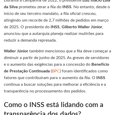
Durante a campanha de 2022, o presidente
Luiz Inácio Lula
da Silva
prometeu zerar a fila do
INSS
. No entanto, desde o
início de seu terceiro mandato, a fila oficial cresceu,
atingindo um recorde de 2,7 milhões de pedidos em março
de 2025. O presidente do
INSS
,
Gilberto Waller Júnior
,
anunciou que a autarquia planeja realizar mutirões para
reduzir a demanda represada.
Waller Júnior
também mencionou que a fila deve começar a
diminuir a partir de junho de 2025. As greves de servidores
e o aumento das exigências para a concessão do
Benefício
de Prestação Continuada
(
BPC
) foram identificados como
fatores que contribuíram para o aumento da fila. O
INSS
continua a buscar soluções para melhorar a eficiência e a
transparência no processamento dos pedidos.
Como o INSS está lidando com a
transparência dos dados?