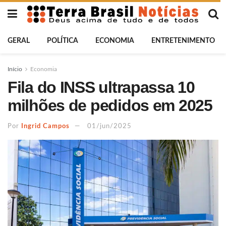
GERAL
POLÍTICA
ECONOMIA
ENTRETENIMENTO
Início
Economia
Fila do INSS ultrapassa 10
milhões de pedidos em 2025
Por
Ingrid Campos
01/jun/2025