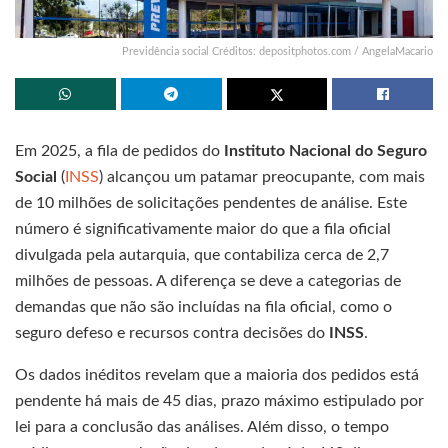
Previdência social Créditos: depositphotos.com / AngelaMacario
Em 2025, a fila de pedidos do
Instituto Nacional do Seguro
Social
(
INSS
) alcançou um patamar preocupante, com mais
de 10 milhões de solicitações pendentes de análise. Este
número é significativamente maior do que a fila oficial
divulgada pela autarquia, que contabiliza cerca de 2,7
milhões de pessoas. A diferença se deve a categorias de
demandas que não são incluídas na fila oficial, como o
seguro defeso e recursos contra decisões do
INSS
.
Os dados inéditos revelam que a maioria dos pedidos está
pendente há mais de 45 dias, prazo máximo estipulado por
lei para a conclusão das análises. Além disso, o tempo