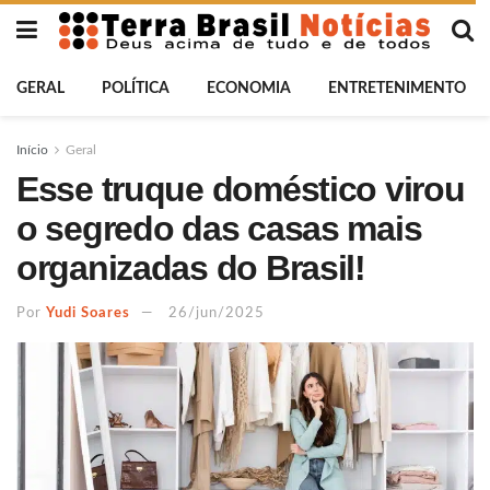
GERAL
POLÍTICA
ECONOMIA
ENTRETENIMENTO
Início
Geral
Esse truque doméstico virou
o segredo das casas mais
organizadas do Brasil!
Por
Yudi Soares
26/jun/2025