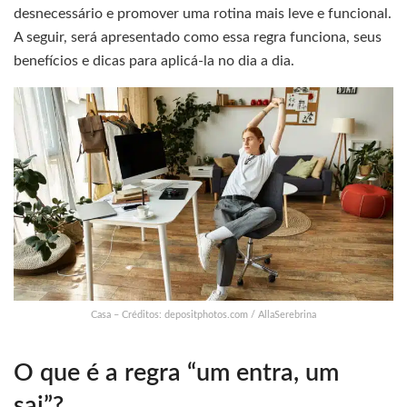
desnecessário e promover uma rotina mais leve e funcional.
A seguir, será apresentado como essa regra funciona, seus
benefícios e dicas para aplicá-la no dia a dia.
Casa – Créditos: depositphotos.com / AllaSerebrina
O que é a regra “um entra, um
sai”?