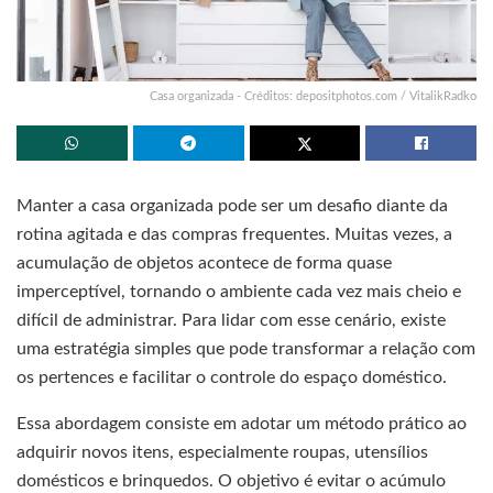
Casa organizada - Créditos: depositphotos.com / VitalikRadko
Manter a casa organizada pode ser um desafio diante da
rotina agitada e das compras frequentes. Muitas vezes, a
acumulação de objetos acontece de forma quase
imperceptível, tornando o ambiente cada vez mais cheio e
difícil de administrar. Para lidar com esse cenário, existe
uma estratégia simples que pode transformar a relação com
os pertences e facilitar o controle do espaço doméstico.
Essa abordagem consiste em adotar um método prático ao
adquirir novos itens, especialmente roupas, utensílios
domésticos e brinquedos. O objetivo é evitar o acúmulo