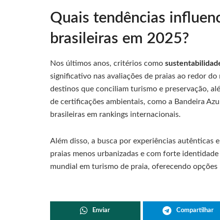
Quais tendências influen
brasileiras em 2025?
Nos últimos anos, critérios como
sustentabilidad
significativo nas avaliações de praias ao redor d
destinos que conciliam turismo e preservação, al
de certificações ambientais, como a Bandeira Azu
brasileiras em rankings internacionais.
Além disso, a busca por experiências autênticas 
praias menos urbanizadas e com forte identidade 
mundial em turismo de praia, oferecendo opções p
Enviar
Compartilhar