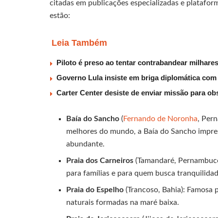
citadas em publicações especializadas e platafor
estão:
Leia Também
Piloto é preso ao tentar contrabandear milhar
Governo Lula insiste em briga diplomática com E
Carter Center desiste de enviar missão para obs
Baía do Sancho
(
Fernando de Noronha
, Per
melhores do mundo, a Baía do Sancho impress
abundante.
Praia dos Carneiros
(Tamandaré, Pernambuco)
para famílias e para quem busca tranquilidad
Praia do Espelho
(Trancoso, Bahia): Famosa p
naturais formadas na maré baixa.