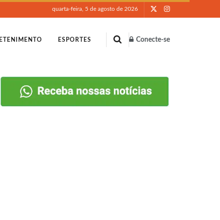
quarta-feira, 5 de agosto de 2026
Conecte-se
ETENIMENTO
ESPORTES