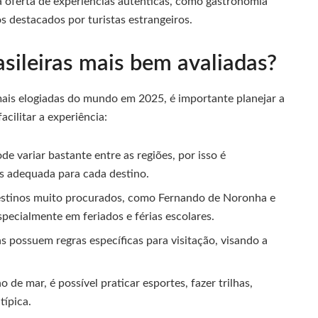
a oferta de experiências autênticas, como gastronomia
s destacados por turistas estrangeiros.
asileiras mais bem avaliadas?
mais elogiadas do mundo em 2025, é importante planejar a
ilitar a experiência:
ode variar bastante entre as regiões, por isso é
s adequada para cada destino.
estinos muito procurados, como Fernando de Noronha e
pecialmente em feriados e férias escolares.
as possuem regras específicas para visitação, visando a
 de mar, é possível praticar esportes, fazer trilhas,
típica.