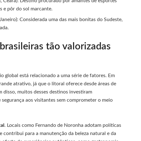
a, Ceará): Destino procurado por amantes de esportes
s e pôr do sol marcante.
 Janeiro): Considerada uma das mais bonitas do Sudeste,
vada.
brasileiras tão valorizadas
o global está relacionado a uma série de fatores. Em
ande atrativo, já que o litoral oferece desde áreas de
ém disso, muitos desses destinos investiram
 e segurança aos visitantes sem comprometer o meio
al
. Locais como Fernando de Noronha adotam políticas
ue contribui para a manutenção da beleza natural e da