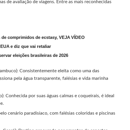
mas de avaliação de viagens. Entre as mais reconhecidas
es de comprimidos de ecstasy, VEJA VÍDEO
UA e diz que vai retaliar
ervar eleições brasileiras de 2026
nambuco): Consistentemente eleita como uma das
iona pela água transparente, falésias e vida marinha
: Conhecida por suas águas calmas e coqueirais, é ideal
e.
elo cenário paradisíaco, com falésias coloridas e piscinas