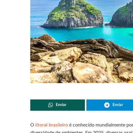
Enviar
Enviar
O
litoral brasileiro
é conhecido mundialmente por 
diversidade de ambientes. Em 2025, diversas prai