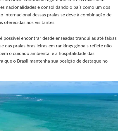
entes nacionalidades e consolidando o país como um dos
to internacional dessas praias se deve à combinação de
as oferecidas aos visitantes.
é possível encontrar desde enseadas tranquilas até faixas
e das praias brasileiras em rankings globais reflete não
bém o cuidado ambiental e a hospitalidade das
ra que o Brasil mantenha sua posição de destaque no