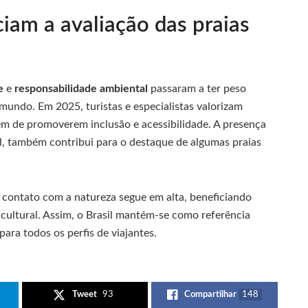
ciam a avaliação das praias
e
e
responsabilidade ambiental
passaram a ter peso
o mundo. Em 2025, turistas e especialistas valorizam
ém de promoverem inclusão e acessibilidade. A presença
l, também contribui para o destaque de algumas praias
e contato com a natureza segue em alta, beneficiando
cultural. Assim, o Brasil mantém-se como referência
ara todos os perfis de viajantes.
Tweet
93
Compartilhar
148