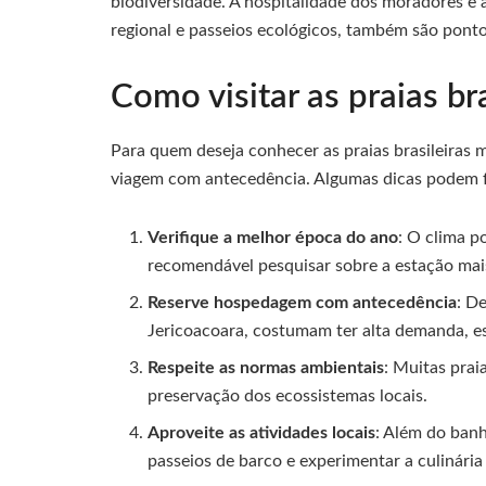
biodiversidade. A hospitalidade dos moradores e 
regional e passeios ecológicos, também são ponto
Como visitar as praias br
Para quem deseja conhecer as praias brasileiras 
viagem com antecedência. Algumas dicas podem fac
Verifique a melhor época do ano
: O clima p
recomendável pesquisar sobre a estação mai
Reserve hospedagem com antecedência
: D
Jericoacoara, costumam ter alta demanda, es
Respeite as normas ambientais
: Muitas prai
preservação dos ecossistemas locais.
Aproveite as atividades locais
: Além do banho
passeios de barco e experimentar a culinária 