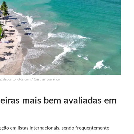
os: depositphotos.com / Cristian_Lourenco
ileiras mais bem avaliadas em
eção em listas internacionais, sendo frequentemente