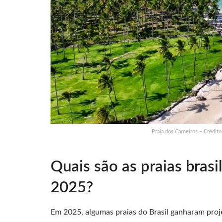
Praia dos Carneiros – Crédit
Quais são as praias bras
2025?
Em 2025, algumas praias do Brasil ganharam proj