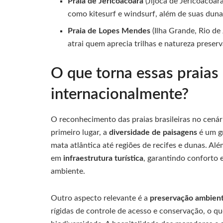
Praia de Jericoacoara
(Jijoca de Jericoacoar
como kitesurf e windsurf, além de suas duna
Praia de Lopes Mendes
(Ilha Grande, Rio de
atrai quem aprecia trilhas e natureza preser
O que torna essas praias 
internacionalmente?
O reconhecimento das praias brasileiras no cenári
primeiro lugar, a
diversidade de paisagens
é um gr
mata atlântica até regiões de recifes e dunas. Al
em
infraestrutura turística
, garantindo conforto
ambiente.
Outro aspecto relevante é a
preservação ambient
rígidas de controle de acesso e conservação, o q