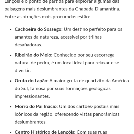
Lençóis é o ponto de partida para explorar algumas das
paisagens mais deslumbrantes da Chapada Diamantina.
Entre as atrações mais procuradas estão:
Cachoeira do Sossego:
Um destino perfeito para os
amantes da natureza, acessível por trilhas
desafiadoras.
Ribeirão do Meio:
Conhecido por seu escorrega
natural de pedra, é um local ideal para relaxar e se
divertir.
Gruta do Lapão:
A maior gruta de quartzito da América
do Sul, famosa por suas formações geológicas
impressionantes.
Morro do Pai Inácio:
Um dos cartões-postais mais
icônicos da região, oferecendo vistas panorâmicas
deslumbrantes.
Centro Histórico de Lençóis:
Com suas ruas