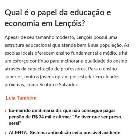
Qual é o papel da educação e
economia em Lençóis?
Apesar de seu tamanho modesto, Lençóis possui uma
estrutura educacional que atende bem à sua população. As
escolas locais oferecem ensino fundamental e médio, e há
um esforço contínuo para melhorar a qualidade do ensino
através da capacitação de professores. Para o ensino
superior, muitos jovens optam por estudar em cidades
próximas, como Seabra e Salvador.
Leia Também
Ex-marido de Simaria diz que não consegue pagar
pensão de R$ 34 mil e afirma: “Se tiver que ser preso,
serei”
ALERTA: Sistema anticolisão evita possível acidente