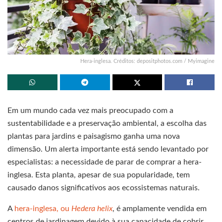
Hera-inglesa. Créditos: depositphotos.com / Myimagine
Em um mundo cada vez mais preocupado com a
sustentabilidade e a preservação ambiental, a escolha das
plantas para jardins e paisagismo ganha uma nova
dimensão. Um alerta importante está sendo levantado por
especialistas: a necessidade de parar de comprar a hera-
inglesa. Esta planta, apesar de sua popularidade, tem
causado danos significativos aos ecossistemas naturais.
A
hera-inglesa, ou
Hedera helix
, é amplamente vendida em
centros de jardinagem devido à sua capacidade de cobrir