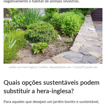
negativamente o habitat de animais silvestres.
Jardim com Hera-inglesa. Créditos: depositphotos.com / irysha279.gmail.com
Quais opções sustentáveis podem
substituir a hera-inglesa?
Para aqueles que desejam um jardim bonito e sustentável,