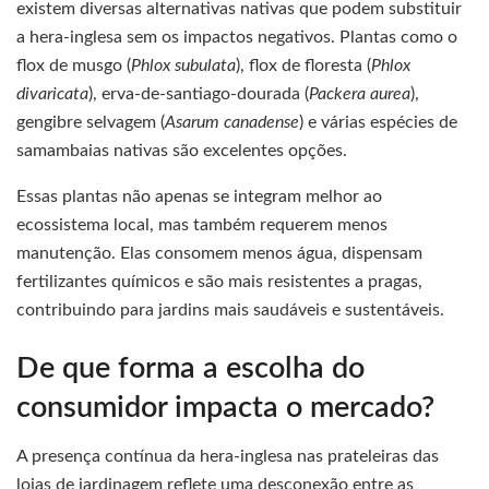
existem diversas alternativas nativas que podem substituir
a hera-inglesa sem os impactos negativos. Plantas como o
flox de musgo (
Phlox subulata
), flox de floresta (
Phlox
divaricata
), erva-de-santiago-dourada (
Packera aurea
),
gengibre selvagem (
Asarum canadense
) e várias espécies de
samambaias nativas são excelentes opções.
Essas plantas não apenas se integram melhor ao
ecossistema local, mas também requerem menos
manutenção. Elas consomem menos água, dispensam
fertilizantes químicos e são mais resistentes a pragas,
contribuindo para jardins mais saudáveis e sustentáveis.
De que forma a escolha do
consumidor impacta o mercado?
A presença contínua da hera-inglesa nas prateleiras das
lojas de jardinagem reflete uma desconexão entre as