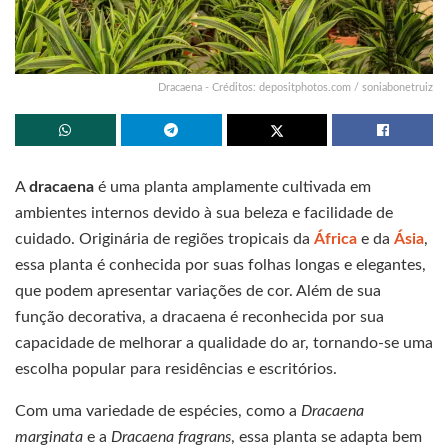
Dracaena - Créditos: depositphotos.com / soniabonetruiz
A
dracaena
é uma planta amplamente cultivada em
ambientes internos devido à sua beleza e facilidade de
cuidado. Originária de regiões tropicais da
África
e da
Ásia
,
essa planta é conhecida por suas folhas longas e elegantes,
que podem apresentar variações de cor. Além de sua
função decorativa, a dracaena é reconhecida por sua
capacidade de melhorar a qualidade do ar, tornando-se uma
escolha popular para residências e escritórios.
Com uma variedade de espécies, como a
Dracaena
marginata
e a
Dracaena fragrans
, essa planta se adapta bem