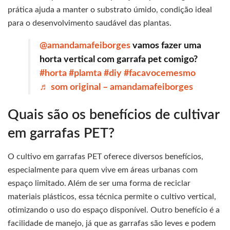
prática ajuda a manter o substrato úmido, condição ideal
para o desenvolvimento saudável das plantas.
@amandamafeiborges
vamos fazer uma
horta vertical com garrafa pet comigo?
#horta
#plamta
#diy
#facavocemesmo
♬ som original – amandamafeiborges
Quais são os benefícios de cultivar
em garrafas PET?
O cultivo em garrafas PET oferece diversos benefícios,
especialmente para quem vive em áreas urbanas com
espaço limitado. Além de ser uma forma de reciclar
materiais plásticos, essa técnica permite o cultivo vertical,
otimizando o uso do espaço disponível. Outro benefício é a
facilidade de manejo, já que as garrafas são leves e podem