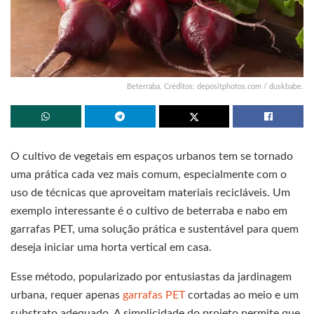
Beterraba. Créditos: depositphotos.com / duskbabe.
O cultivo de vegetais em espaços urbanos tem se tornado
uma prática cada vez mais comum, especialmente com o
uso de técnicas que aproveitam materiais recicláveis. Um
exemplo interessante é o cultivo de beterraba e nabo em
garrafas PET, uma solução prática e sustentável para quem
deseja iniciar uma horta vertical em casa.
Esse método, popularizado por entusiastas da jardinagem
urbana, requer apenas
garrafas PET
cortadas ao meio e um
substrato adequado. A simplicidade do projeto permite que