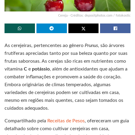
Cereja - Créditos: depositphotos.com / fotokostic
As cerejeiras, pertencentes ao gênero
Prunus
, são árvores
frutíferas apreciadas tanto por sua beleza quanto por suas
frutas saborosas. As cerejas são ricas em nutrientes como
vitamina
C
e
potássio
, além de antioxidantes que ajudam a
combater inflamações e promovem a saúde do coração.
Embora originárias de climas temperados, algumas
variedades de cerejeiras podem ser cultivadas em casa,
mesmo em regiões mais quentes, caso sejam tomados os
cuidados adequados.
Compartilhado pela
Receitas de Pesos
, ofereceram um guia
detalhado sobre como cultivar cerejeiras em casa,