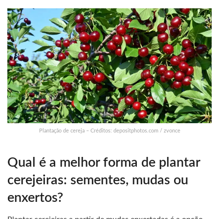
Plantação de cereja – Créditos: depositphotos.com / zvonce
Qual é a melhor forma de plantar
cerejeiras: sementes, mudas ou
enxertos?