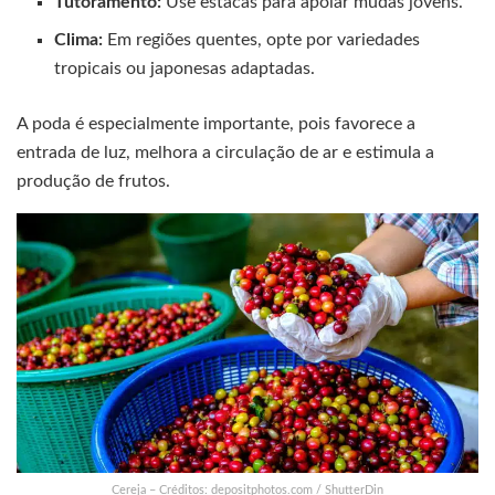
Tutoramento:
Use estacas para apoiar mudas jovens.
Clima:
Em regiões quentes, opte por variedades
tropicais ou japonesas adaptadas.
A poda é especialmente importante, pois favorece a
entrada de luz, melhora a circulação de ar e estimula a
produção de frutos.
Cereja – Créditos: depositphotos.com / ShutterDin