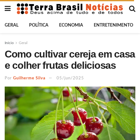
GERAL
POLÍTICA
ECONOMIA
ENTRETENIMENTO
Início
Geral
Como cultivar cereja em casa
e colher frutas deliciosas
Por
Guilherme Silva
05/jun/2025