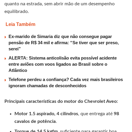
quanto na estrada, sem abrir mão de um desempenho
equilibrado.
Leia Também
Ex-marido de Simaria diz que não consegue pagar
pensão de R$ 34 mil e afirma: “Se tiver que ser preso,
serei”
ALERTA: Sistema anticolisão evita possível acidente
entre aviões com voos ligados ao Brasil sobre o
Atlântico
Telefone perdeu a confiança? Cada vez mais brasileiros
ignoram chamadas de desconhecidos
Principais características do motor do Chevrolet Aveo:
Motor 1.5 aspirado, 4 cilindros
, que entrega até
98
cavalos de potência
.
Torque de 14,5 kgfm
, suficiente para garantir boa