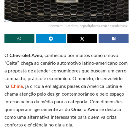
Chevrolet - Créditos: depositphotos.com / sserdarbasak
O
Chevrolet Aveo
, conhecido por muitos como o novo
“Celta”, chega ao cenário automotivo latino-americano com
a proposta de atender consumidores que buscam um carro
compacto, prático e econômico. O modelo, desenvolvido
na
China
, já circula em alguns países da América Latina e
chama atenção pelo design contemporâneo e pelo espaço
interno acima da média para a categoria. Com dimensões
que superam ligeiramente as do
Onix
, o
Aveo
se destaca
como uma alternativa interessante para quem valoriza
conforto e eficiência no dia a dia.