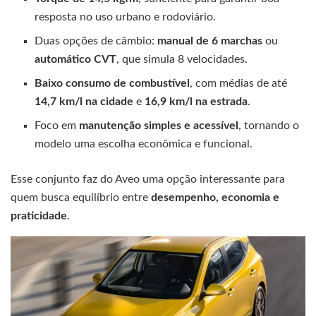
resposta no uso urbano e rodoviário.
Duas opções de câmbio:
manual de 6 marchas
ou
automático CVT
, que simula 8 velocidades.
Baixo consumo de combustível
, com médias de até
14,7 km/l na cidade
e
16,9 km/l na estrada
.
Foco em
manutenção simples e acessível
, tornando o
modelo uma escolha econômica e funcional.
Esse conjunto faz do Aveo uma opção interessante para
quem busca equilíbrio entre
desempenho, economia e
praticidade
.