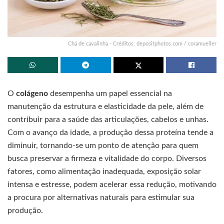
Chá de cavalinha - Créditos: depositphotos.com / coramueller
O
colágeno
desempenha um papel essencial na
manutenção da estrutura e elasticidade da pele, além de
contribuir para a saúde das articulações, cabelos e unhas.
Com o avanço da idade, a produção dessa proteína tende a
diminuir, tornando-se um ponto de atenção para quem
busca preservar a firmeza e vitalidade do corpo. Diversos
fatores, como alimentação inadequada, exposição solar
intensa e estresse, podem acelerar essa redução, motivando
a procura por alternativas naturais para estimular sua
produção.