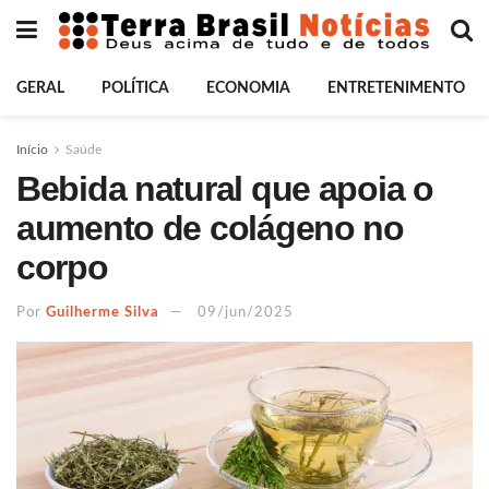
GERAL
POLÍTICA
ECONOMIA
ENTRETENIMENTO
Início
Saúde
Bebida natural que apoia o
aumento de colágeno no
corpo
Por
Guilherme Silva
09/jun/2025