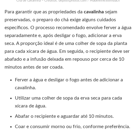
Chá de cavalinha – Créditos: depositphotos.com / MadeleineSteinbach
Para garantir que as propriedades da
cavalinha
sejam
preservadas, o preparo do chá exige alguns cuidados
específicos. O processo recomendado envolve ferver a água
separadamente e, após desligar o fogo, adicionar a erva
seca. A proporção ideal é de uma colher de sopa da planta
para cada xícara de água. Em seguida, o recipiente deve ser
abafado e a infusão deixada em repouso por cerca de 10
minutos antes de ser coada.
Ferver a água e desligar o fogo antes de adicionar a
cavalinha.
Utilizar uma colher de sopa da erva seca para cada
xícara de água.
Abafar o recipiente e aguardar até 10 minutos.
Coar e consumir morno ou frio, conforme preferência.