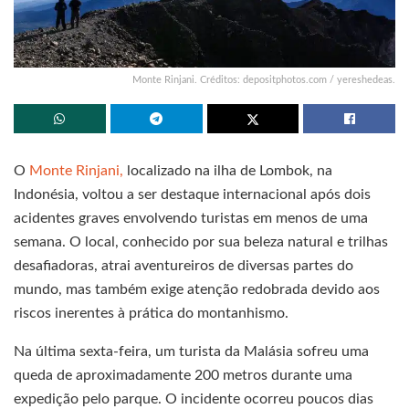
Monte Rinjani. Créditos: depositphotos.com / yereshedeas.
O
Monte Rinjani,
localizado na ilha de Lombok, na
Indonésia, voltou a ser destaque internacional após dois
acidentes graves envolvendo turistas em menos de uma
semana. O local, conhecido por sua beleza natural e trilhas
desafiadoras, atrai aventureiros de diversas partes do
mundo, mas também exige atenção redobrada devido aos
riscos inerentes à prática do montanhismo.
Na última sexta-feira, um turista da Malásia sofreu uma
queda de aproximadamente 200 metros durante uma
expedição pelo parque. O incidente ocorreu poucos dias