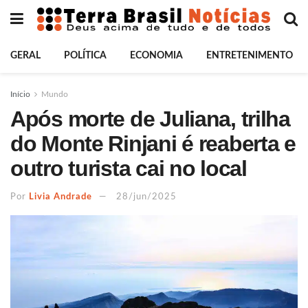
GERAL
POLÍTICA
ECONOMIA
ENTRETENIMENTO
Início
Mundo
Após morte de Juliana, trilha
do Monte Rinjani é reaberta e
outro turista cai no local
Por
Livia Andrade
28/jun/2025