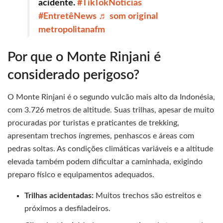
acidente.
#TikTokNotícias
#EntretêNews
♬ som original
metropolitanafm
Por que o Monte Rinjani é
considerado perigoso?
O Monte Rinjani é o segundo vulcão mais alto da Indonésia,
com 3.726 metros de altitude. Suas trilhas, apesar de muito
procuradas por turistas e praticantes de trekking,
apresentam trechos íngremes, penhascos e áreas com
pedras soltas. As condições climáticas variáveis e a altitude
elevada também podem dificultar a caminhada, exigindo
preparo físico e equipamentos adequados.
Trilhas acidentadas:
Muitos trechos são estreitos e
próximos a desfiladeiros.