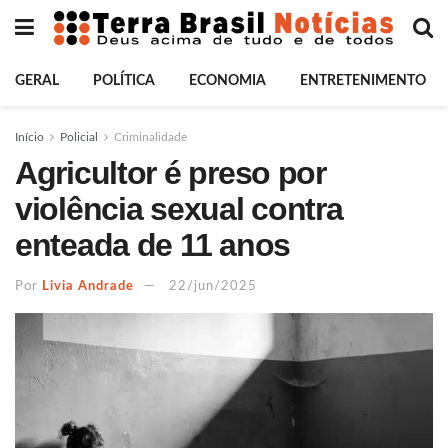
GERAL
POLÍTICA
ECONOMIA
ENTRETENIMENTO
Início
Policial
Criminalidade
Agricultor é preso por
violência sexual contra
enteada de 11 anos
Por
Livia Andrade
22/jun/2025