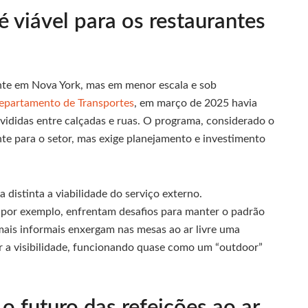
 é viável para os restaurantes
ente em Nova York, mas em menor escala e sob
epartamento de Transportes
, em março de 2025 havia
vididas entre calçadas e ruas. O programa, considerado o
te para o setor, mas exige planejamento e investimento
 distinta a viabilidade do serviço externo.
 por exemplo, enfrentam desafios para manter o padrão
 mais informais enxergam nas mesas ao ar livre uma
r a visibilidade, funcionando quase como um “outdoor”
o futuro das refeições ao ar