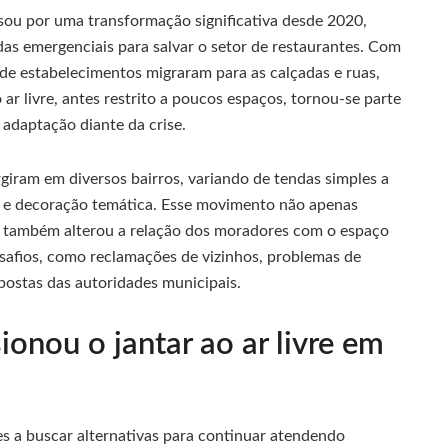
sou por uma transformação significativa desde 2020,
as emergenciais para salvar o setor de restaurantes. Com
 de estabelecimentos migraram para as calçadas e ruas,
ar livre, antes restrito a poucos espaços, tornou-se parte
adaptação diante da crise.
giram em diversos bairros, variando de tendas simples a
 e decoração temática. Esse movimento não apenas
s também alterou a relação dos moradores com o espaço
esafios, como reclamações de vizinhos, problemas de
spostas das autoridades municipais.
nou o jantar ao ar livre em
s a buscar alternativas para continuar atendendo