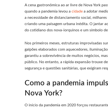
A cena gastronômica ao ar livre de Nova York pas
quando a pandemia levou a
cidade
a adotar medid
a necessidade de distanciamento social, milhares
criando uma paisagem urbana inédita. O jantar ao 
do cotidiano dos nova-iorquinos e um símbolo de 
Nos primeiros meses, estruturas improvisadas sur
galpões elaborados com aquecedores, iluminação
garantiu a sobrevivência de muitos negócios, ma
público. No entanto, a rápida expansão trouxe d
segurança e questões sanitárias, que exigiram re
Como a pandemia impulsio
Nova York?
O início da pandemia em 2020 forçou restaurante