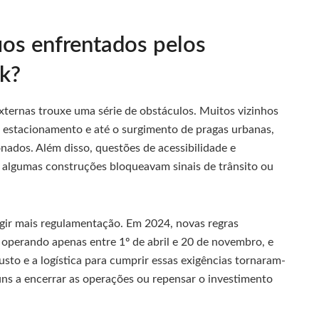
ios enfrentados pelos
rk?
externas trouxe uma série de obstáculos. Muitos vizinhos
 estacionamento e até o surgimento de pragas urbanas,
ados. Além disso, questões de acessibilidade e
ue algumas construções bloqueavam sinais de trânsito ou
igir mais regulamentação. Em 2024, novas regras
 operando apenas entre 1º de abril e 20 de novembro, e
to e a logística para cumprir essas exigências tornaram-
uns a encerrar as operações ou repensar o investimento