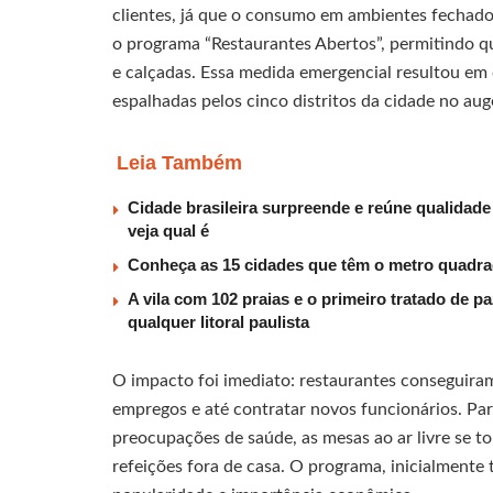
clientes, já que o consumo em ambientes fechados
o programa “Restaurantes Abertos”, permitindo 
e calçadas. Essa medida emergencial resultou em c
espalhadas pelos cinco distritos da cidade no auge
Leia Também
Cidade brasileira surpreende e reúne qualidade
veja qual é
Conheça as 15 cidades que têm o metro quadrad
A vila com 102 praias e o primeiro tratado de p
qualquer litoral paulista
O impacto foi imediato: restaurantes conseguira
empregos e até contratar novos funcionários. Par
preocupações de saúde, as mesas ao ar livre se t
refeições fora de casa. O programa, inicialmente 