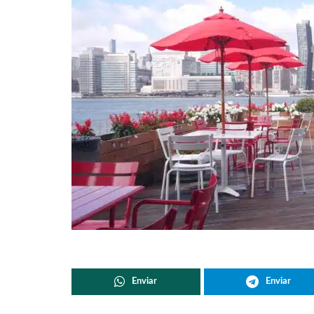
Enviar
Enviar