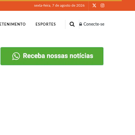
sexta-feira, 7 de agosto de 2026
Conecte-se
ETENIMENTO
ESPORTES