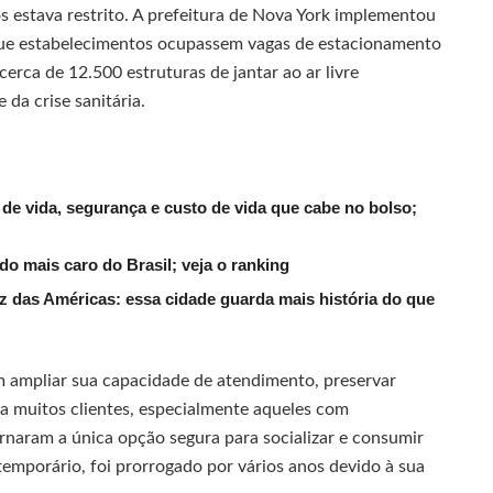
 estava restrito. A prefeitura de Nova York implementou
que estabelecimentos ocupassem vagas de estacionamento
erca de 12.500 estruturas de jantar ao ar livre
 da crise sanitária.
 de vida, segurança e custo de vida que cabe no bolso;
o mais caro do Brasil; veja o ranking
az das Américas: essa cidade guarda mais história do que
m ampliar sua capacidade de atendimento, preservar
a muitos clientes, especialmente aqueles com
ornaram a única opção segura para socializar e consumir
temporário, foi prorrogado por vários anos devido à sua