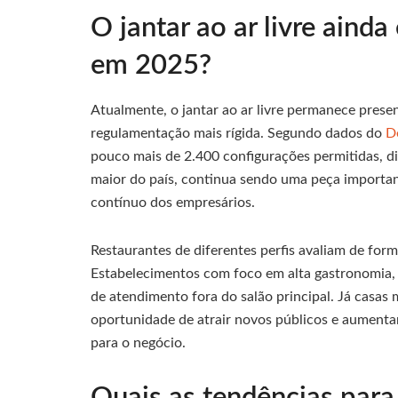
O jantar ao ar livre ainda
em 2025?
Atualmente, o jantar ao ar livre permanece pres
regulamentação mais rígida. Segundo dados do
D
pouco mais de 2.400 configurações permitidas, di
maior do país, continua sendo uma peça importan
contínuo dos empresários.
Restaurantes de diferentes perfis avaliam de forma
Estabelecimentos com foco em alta gastronomia,
de atendimento fora do salão principal. Já casas
oportunidade de atrair novos públicos e aumenta
para o negócio.
Quais as tendências para 