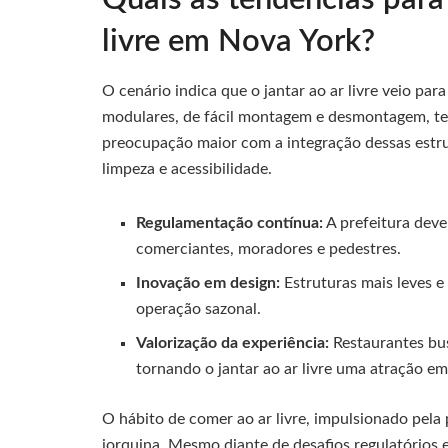
livre em Nova York?
O cenário indica que o jantar ao ar livre veio pa
modulares, de fácil montagem e desmontagem, tem
preocupação maior com a integração dessas estru
limpeza e acessibilidade.
Regulamentação contínua:
A prefeitura deve 
comerciantes, moradores e pedestres.
Inovação em design:
Estruturas mais leves e
operação sazonal.
Valorização da experiência:
Restaurantes bus
tornando o jantar ao ar livre uma atração em 
O hábito de comer ao ar livre, impulsionado pela
iorquina. Mesmo diante de desafios regulatórios 