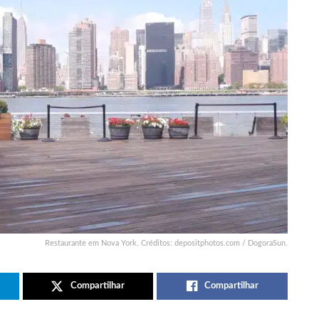
Restaurante em Nova York. Créditos: depositphotos.com / DogoraSun.
Compartilhar
Compartilhar