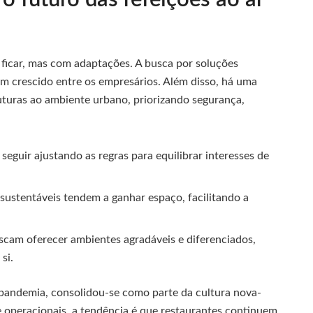
ra ficar, mas com adaptações. A busca por soluções
 crescido entre os empresários. Além disso, há uma
turas ao ambiente urbano, priorizando segurança,
seguir ajustando as regras para equilibrar interesses de
 sustentáveis tendem a ganhar espaço, facilitando a
cam oferecer ambientes agradáveis e diferenciados,
si.
 pandemia, consolidou-se como parte da cultura nova-
e operacionais, a tendência é que restaurantes continuem