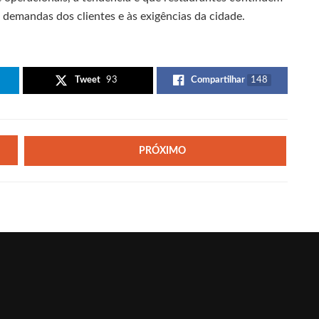
demandas dos clientes e às exigências da cidade.
Tweet
93
Compartilhar
148
PRÓXIMO