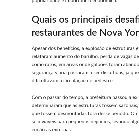
popularidade e importância econômica.
Quais os principais desaf
restaurantes de Nova Yo
Apesar dos benefícios, a explosão de estruturas 
relataram aumento do barulho, perda de vagas de
como ratos, em áreas onde galpões foram abandon
segurança viária passaram a ser discutidas, já q
dificultavam a circulação de pedestres.
Com o passar do tempo, a prefeitura passou a ex
determinaram que as estruturas fossem sazonais,
que fossem desmontadas fora desse período. O cus
se inviáveis para pequenos negócios, levando alg
em áreas externas.