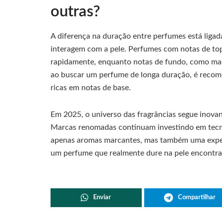
outras?
A diferença na duração entre perfumes está liga
interagem com a pele. Perfumes com notas de topo
rapidamente, enquanto notas de fundo, como mad
ao buscar um perfume de longa duração, é recomen
ricas em notas de base.
Em 2025, o universo das fragrâncias segue inova
Marcas renomadas continuam investindo em tecno
apenas aromas marcantes, mas também uma exper
um perfume que realmente dure na pele encontra 
Enviar
Compartilhar