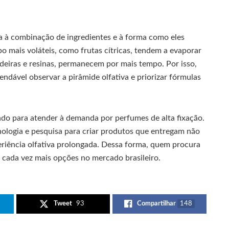
da à combinação de ingredientes e à forma como eles
 mais voláteis, como frutas cítricas, tendem a evaporar
eiras e resinas, permanecem por mais tempo. Por isso,
dável observar a pirâmide olfativa e priorizar fórmulas
ndo para atender à demanda por perfumes de alta fixação.
logia e pesquisa para criar produtos que entregam não
iência olfativa prolongada. Dessa forma, quem procura
cada vez mais opções no mercado brasileiro.
Tweet
93
Compartilhar
148