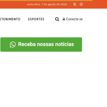
sexta-feira, 7 de agosto de 2026
Conecte-se
ETENIMENTO
ESPORTES