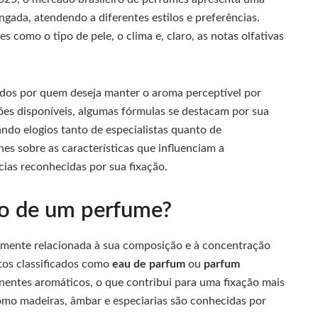
ada, atendendo a diferentes estilos e preferências.
s como o tipo de pele, o clima e, claro, as notas olfativas
dos por quem deseja manter o aroma perceptível por
ões disponíveis, algumas fórmulas se destacam por sua
ndo elogios tanto de especialistas quanto de
es sobre as características que influenciam a
ias reconhecidas por sua fixação.
ão de um perfume?
amente relacionada à sua composição e à concentração
tos classificados como
eau de parfum
ou
parfum
ntes aromáticos, o que contribui para uma fixação mais
como madeiras, âmbar e especiarias são conhecidas por