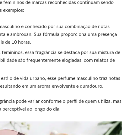
 e femininos de marcas reconhecidas continuam sendo
ns exemplos:
masculino é conhecido por sua combinação de notas
nta e ambroxan. Sua fórmula proporciona uma presença
is de 10 horas.
femininos, essa fragrância se destaca por sua mistura de
urabilidade são frequentemente elogiadas, com relatos de
 estilo de vida urbano, esse perfume masculino traz notas
 resultando em um aroma envolvente e duradouro.
rância pode variar conforme o perfil de quem utiliza, mas
perceptível ao longo do dia.