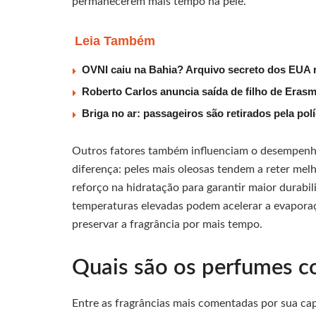
permanecerem mais tempo na pele.
Leia Também
OVNI caiu na Bahia? Arquivo secreto dos EUA r
Roberto Carlos anuncia saída de filho de Eras
Briga no ar: passageiros são retirados pela po
Outros fatores também influenciam o desempenho
diferença: peles mais oleosas tendem a reter mel
reforço na hidratação para garantir maior durabil
temperaturas elevadas podem acelerar a evapora
preservar a fragrância por mais tempo.
Quais são os perfumes c
Entre as fragrâncias mais comentadas por sua ca