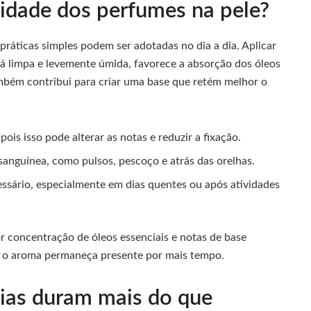
idade dos perfumes na pele?
práticas simples podem ser adotadas no dia a dia. Aplicar
tá limpa e levemente úmida, favorece a absorção dos óleos
mbém contribui para criar uma base que retém melhor o
pois isso pode alterar as notas e reduzir a fixação.
 sanguínea, como pulsos, pescoço e atrás das orelhas.
essário, especialmente em dias quentes ou após atividades
r concentração de óleos essenciais e notas de base
ue o aroma permaneça presente por mais tempo.
cias duram mais do que