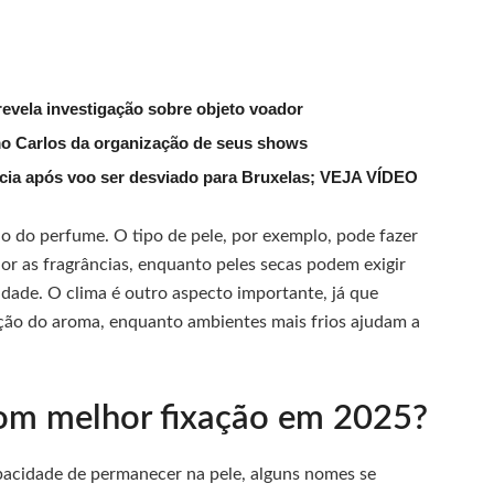
evela investigação sobre objeto voador
mo Carlos da organização de seus shows
lícia após voo ser desviado para Bruxelas; VEJA VÍDEO
 do perfume. O tipo de pele, por exemplo, pode fazer
hor as fragrâncias, enquanto peles secas podem exigir
idade. O clima é outro aspecto importante, já que
ção do aroma, enquanto ambientes mais frios ajudam a
om melhor fixação em 2025?
pacidade de permanecer na pele, alguns nomes se