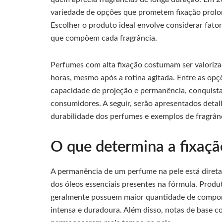
variedade de opções que prometem fixação prolong
Escolher o produto ideal envolve considerar fatore
que compõem cada fragrância.
Perfumes com alta fixação costumam ser valoriza
horas, mesmo após a rotina agitada. Entre as opç
capacidade de projeção e permanência, conquista
consumidores. A seguir, serão apresentados detalh
durabilidade dos perfumes e exemplos de fragrânc
O que determina a fixaç
A permanência de um perfume na pele está diret
dos óleos essenciais presentes na fórmula. Produ
geralmente possuem maior quantidade de compone
intensa e duradoura. Além disso, notas de base 