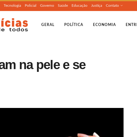
Tecnologia
Policial
Governo
Saúde
Educação
Justiça
Contato
GERAL
POLÍTICA
ECONOMIA
ENTR
am na pele e se