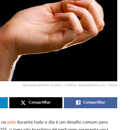
Aplicando perfume no pulso - Créditos: depositphotos.com / sbotas
Compartilhar
Compartilhar
a na
pele
durante todo o dia é um desafio comum para
025, o mercado brasileiro de perfumes apresenta uma