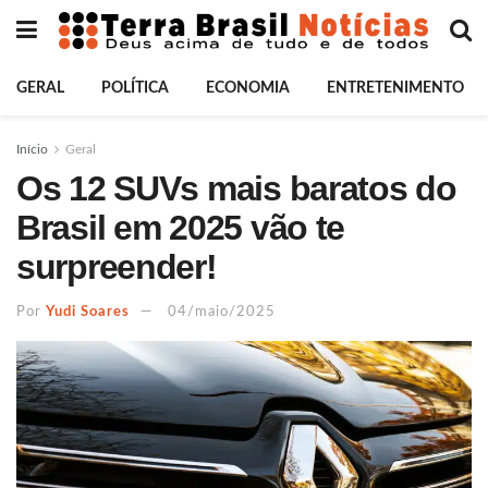
GERAL
POLÍTICA
ECONOMIA
ENTRETENIMENTO
Início
Geral
Os 12 SUVs mais baratos do
Brasil em 2025 vão te
surpreender!
Por
Yudi Soares
04/maio/2025