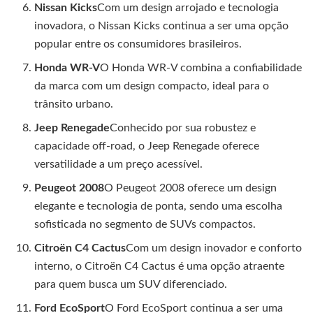
Nissan Kicks
Com um design arrojado e tecnologia
inovadora, o Nissan Kicks continua a ser uma opção
popular entre os consumidores brasileiros.
Honda WR-V
O Honda WR-V combina a confiabilidade
da marca com um design compacto, ideal para o
trânsito urbano.
Jeep Renegade
Conhecido por sua robustez e
capacidade off-road, o Jeep Renegade oferece
versatilidade a um preço acessível.
Peugeot 2008
O Peugeot 2008 oferece um design
elegante e tecnologia de ponta, sendo uma escolha
sofisticada no segmento de SUVs compactos.
Citroën C4 Cactus
Com um design inovador e conforto
interno, o Citroën C4 Cactus é uma opção atraente
para quem busca um SUV diferenciado.
Ford EcoSport
O Ford EcoSport continua a ser uma