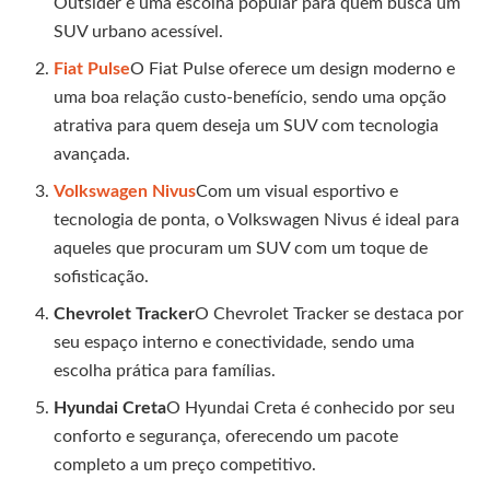
Outsider é uma escolha popular para quem busca um
SUV urbano acessível.
Fiat Pulse
O Fiat Pulse oferece um design moderno e
uma boa relação custo-benefício, sendo uma opção
atrativa para quem deseja um SUV com tecnologia
avançada.
Volkswagen Nivus
Com um visual esportivo e
tecnologia de ponta, o Volkswagen Nivus é ideal para
aqueles que procuram um SUV com um toque de
sofisticação.
Chevrolet Tracker
O Chevrolet Tracker se destaca por
seu espaço interno e conectividade, sendo uma
escolha prática para famílias.
Hyundai Creta
O Hyundai Creta é conhecido por seu
conforto e segurança, oferecendo um pacote
completo a um preço competitivo.