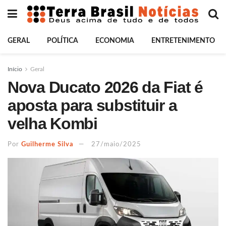
GERAL
POLÍTICA
ECONOMIA
ENTRETENIMENTO
Início
Geral
Nova Ducato 2026 da Fiat é
aposta para substituir a
velha Kombi
Por
Guilherme Silva
27/maio/2025