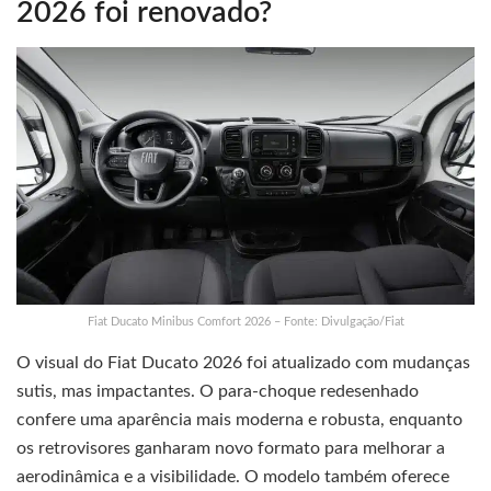
2026 foi renovado?
Fiat Ducato Minibus Comfort 2026 – Fonte: Divulgação/Fiat
O visual do Fiat Ducato 2026 foi atualizado com mudanças
sutis, mas impactantes. O para-choque redesenhado
confere uma aparência mais moderna e robusta, enquanto
os retrovisores ganharam novo formato para melhorar a
aerodinâmica e a visibilidade. O modelo também oferece