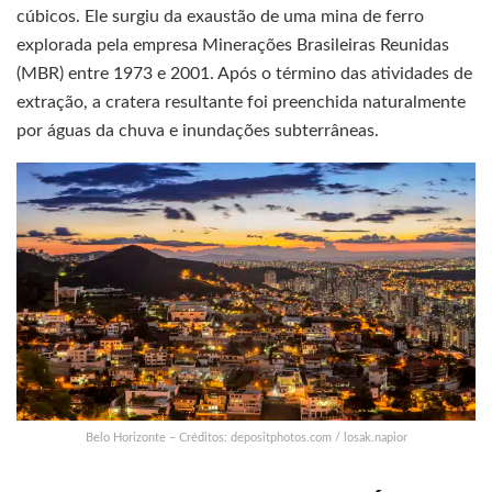
cúbicos. Ele surgiu da exaustão de uma mina de ferro
explorada pela empresa Minerações Brasileiras Reunidas
(MBR) entre 1973 e 2001. Após o término das atividades de
extração, a cratera resultante foi preenchida naturalmente
por águas da chuva e inundações subterrâneas.
Belo Horizonte – Créditos: depositphotos.com / losak.napior