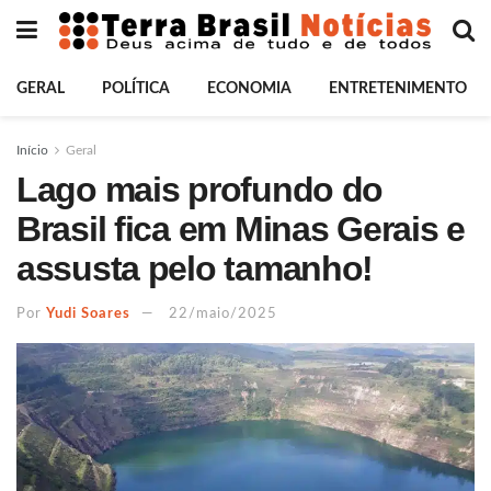
GERAL
POLÍTICA
ECONOMIA
ENTRETENIMENTO
Início
Geral
Lago mais profundo do
Brasil fica em Minas Gerais e
assusta pelo tamanho!
Por
Yudi Soares
22/maio/2025