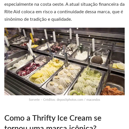
especialmente na costa oeste. A atual situação financeira da
Rite Aid coloca em risco a continuidade dessa marca, que é
sinônimo de tradição e qualidade.
Sorvete – Créditos: depositphotos.com / macondos
Como a Thrifty Ice Cream se
tornou uma marca icônica?