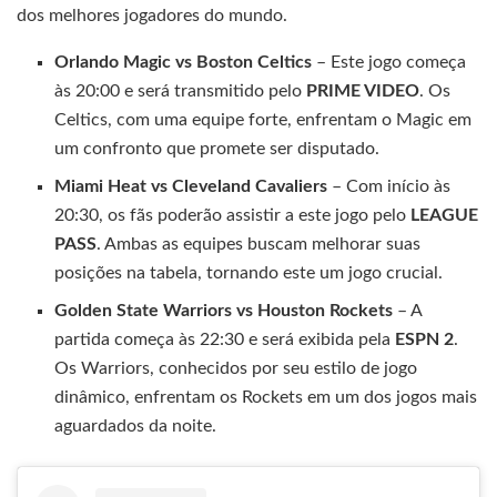
dos melhores jogadores do mundo.
Orlando Magic vs Boston Celtics
– Este jogo começa
às 20:00 e será transmitido pelo
PRIME VIDEO
. Os
Celtics, com uma equipe forte, enfrentam o Magic em
um confronto que promete ser disputado.
Miami Heat vs Cleveland Cavaliers
– Com início às
20:30, os fãs poderão assistir a este jogo pelo
LEAGUE
PASS
. Ambas as equipes buscam melhorar suas
posições na tabela, tornando este um jogo crucial.
Golden State Warriors vs Houston Rockets
– A
partida começa às 22:30 e será exibida pela
ESPN 2
.
Os Warriors, conhecidos por seu estilo de jogo
dinâmico, enfrentam os Rockets em um dos jogos mais
aguardados da noite.