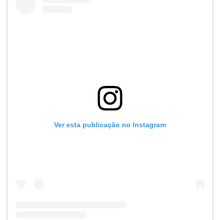
Ver esta publicação no Instagram