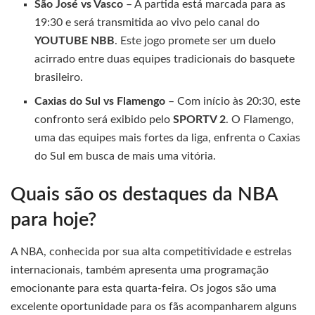
São José vs Vasco
– A partida está marcada para as
19:30 e será transmitida ao vivo pelo canal do
YOUTUBE NBB
. Este jogo promete ser um duelo
acirrado entre duas equipes tradicionais do basquete
brasileiro.
Caxias do Sul vs Flamengo
– Com início às 20:30, este
confronto será exibido pelo
SPORTV 2
. O Flamengo,
uma das equipes mais fortes da liga, enfrenta o Caxias
do Sul em busca de mais uma vitória.
Quais são os destaques da NBA
para hoje?
A NBA, conhecida por sua alta competitividade e estrelas
internacionais, também apresenta uma programação
emocionante para esta quarta-feira. Os jogos são uma
excelente oportunidade para os fãs acompanharem alguns