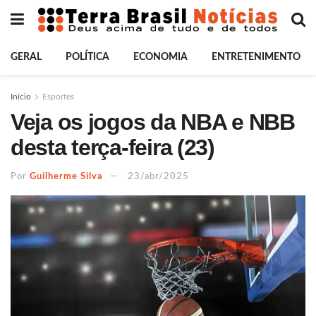
GERAL
POLÍTICA
ECONOMIA
ENTRETENIMENTO
Início
Esportes
Veja os jogos da NBA e NBB
desta terça-feira (23)
Por
Guilherme Silva
23/abr/2025