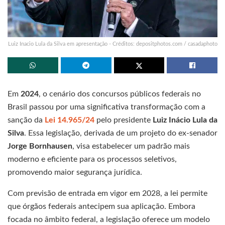
Luiz Inacio Lula da Silva em apresentação - Créditos: depositphotos.com / casadaphoto
Em
2024
, o cenário dos concursos públicos federais no
Brasil passou por uma significativa transformação com a
sanção da
Lei 14.965/24
pelo presidente
Luiz Inácio Lula da
Silva
. Essa legislação, derivada de um projeto do ex-senador
Jorge Bornhausen
, visa estabelecer um padrão mais
moderno e eficiente para os processos seletivos,
promovendo maior segurança jurídica.
Com previsão de entrada em vigor em 2028, a lei permite
que órgãos federais antecipem sua aplicação. Embora
focada no âmbito federal, a legislação oferece um modelo