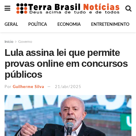
GERAL
POLÍTICA
ECONOMIA
ENTRETENIMENTO
Início
Governo
Lula assina lei que permite
provas online em concursos
públicos
Por
Guilherme Silva
21/abr/2025