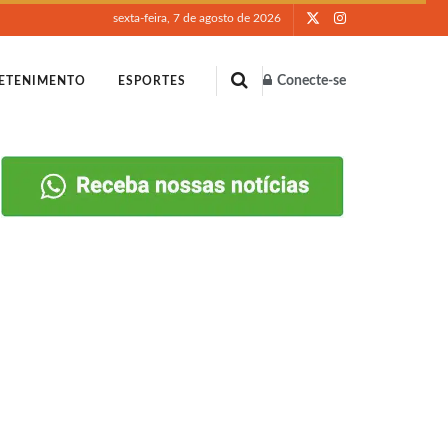
sexta-feira, 7 de agosto de 2026
Conecte-se
ETENIMENTO
ESPORTES