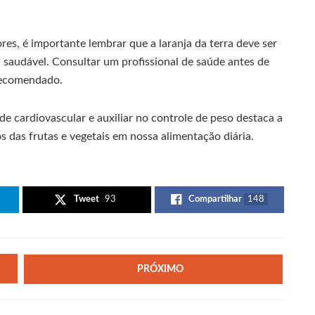
es, é importante lembrar que a laranja da terra deve ser
a saudável. Consultar um profissional de saúde antes de
 recomendado.
de cardiovascular e auxiliar no controle de peso destaca a
s das frutas e vegetais em nossa alimentação diária.
Tweet
93
Compartilhar
148
PRÓXIMO