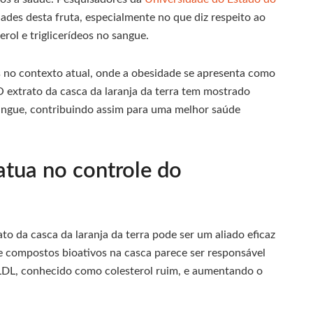
ades desta fruta, especialmente no que diz respeito ao
erol e triglicerídeos no sangue.
s no contexto atual, onde a obesidade se apresenta como
O extrato da casca da laranja da terra tem mostrado
angue, contribuindo assim para uma melhor saúde
atua no controle do
o da casca da laranja da terra pode ser um aliado eficaz
de compostos bioativos na casca parece ser responsável
l LDL, conhecido como colesterol ruim, e aumentando o