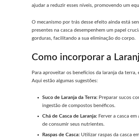
ajudar a reduzir esses níveis, promovendo um equ
O mecanismo por trás desse efeito ainda está se
presentes na casca desempenhem um papel crucial
gorduras, facilitando a sua eliminação do corpo.
Como incorporar a Laranj
Para aproveitar os benefícios da laranja da terra, 
Aqui estão algumas sugestões:
Suco de Laranja da Terra:
Preparar sucos com
ingestão de compostos benéficos.
Chá de Casca de Laranja:
Ferver a casca em 
de consumir seus nutrientes.
Raspas de Casca:
Utilizar raspas da casca e