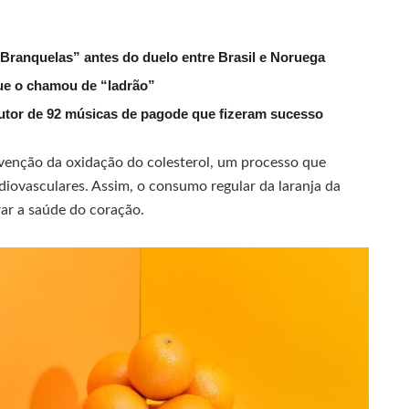
 Branquelas” antes do duelo entre Brasil e Noruega
que o chamou de “ladrão”
tor de 92 músicas de pagode que fizeram sucesso
venção da oxidação do colesterol, um processo que
iovasculares. Assim, o consumo regular da laranja da
rar a saúde do coração.