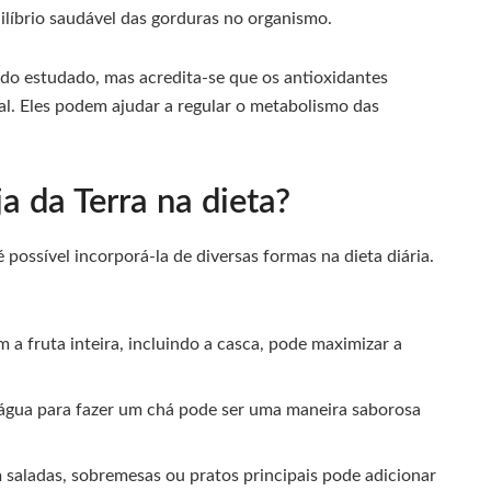
ilíbrio saudável das gorduras no organismo.
ndo estudado, mas acredita-se que os antioxidantes
. Eles podem ajudar a regular o metabolismo das
a da Terra na dieta?
é possível incorporá-la de diversas formas na dieta diária.
 a fruta inteira, incluindo a casca, pode maximizar a
água para fazer um chá pode ser uma maneira saborosa
m saladas, sobremesas ou pratos principais pode adicionar