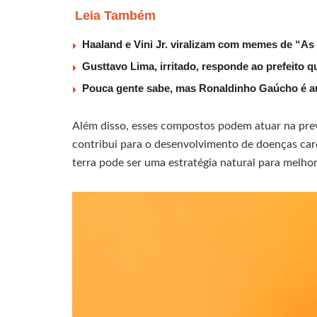
Leia Também
Haaland e Vini Jr. viralizam com memes de “As
Gusttavo Lima, irritado, responde ao prefeito 
Pouca gente sabe, mas Ronaldinho Gaúcho é au
Além disso, esses compostos podem atuar na pre
contribui para o desenvolvimento de doenças card
terra pode ser uma estratégia natural para melho