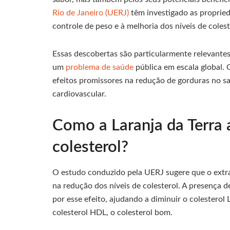
Rio de Janeiro (UERJ)
têm investigado as propried
controle de peso e à melhoria dos níveis de colest
Essas descobertas são particularmente relevante
um
problema de saúde
pública em escala global. 
efeitos promissores na redução de gorduras no s
cardiovascular.
Como a Laranja da Terra 
colesterol?
O estudo conduzido pela UERJ sugere que o extrat
na redução dos níveis de colesterol. A presença 
por esse efeito, ajudando a diminuir o colestero
colesterol HDL, o colesterol bom.