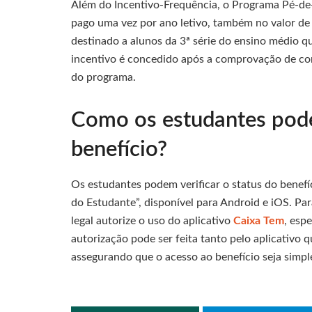
Além do Incentivo-Frequência, o Programa Pé-de-
pago uma vez por ano letivo, também no valor de
destinado a alunos da 3ª série do ensino médio 
incentivo é concedido após a comprovação de co
do programa.
Como os estudantes podem
benefício?
Os estudantes podem verificar o status do benefí
do Estudante”, disponível para Android e iOS. Pa
legal autorize o uso do aplicativo
Caixa Tem
, esp
autorização pode ser feita tanto pelo aplicativo
assegurando que o acesso ao benefício seja simple