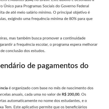
tro Único para Programas Sociais do Governo Federal
ta de até meio salário mínimo. O principal objetivo é
aulas, exigindo uma frequência mínima de 80% para que
ceiras, mas também busca promover a continuidade
garantir a frequência escolar, o programa espera melhorar
de conclusão dos estudos.
lendário de pagamentos do
ência
é organizado com base no mês de nascimento dos
rcelas anuais, cada uma no valor de
R$ 200,00
. Os
rtas automaticamente no nome dos estudantes, e o
ixa Tem. Este aplicativo permite que os beneficiários