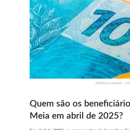
Dinheiro e moedas – Cré
Quem são os beneficiário
Meia em abril de 2025?