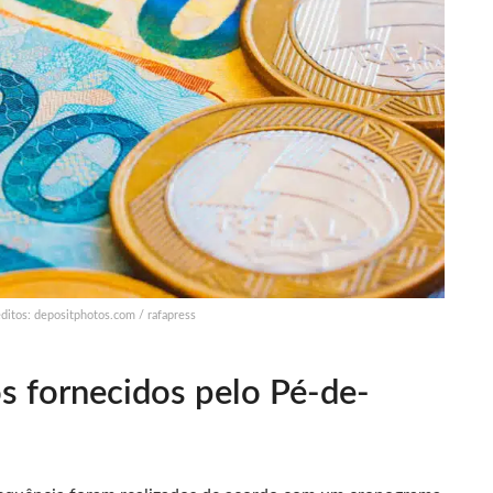
ditos: depositphotos.com / rafapress
s fornecidos pelo Pé-de-