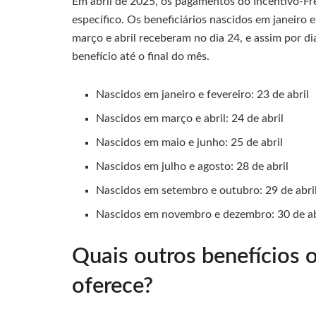
Em abril de 2025, os pagamentos do Incentivo-F
específico. Os beneficiários nascidos em janeiro 
março e abril receberam no dia 24, e assim por d
benefício até o final do mês.
Nascidos em janeiro e fevereiro: 23 de abril
Nascidos em março e abril: 24 de abril
Nascidos em maio e junho: 25 de abril
Nascidos em julho e agosto: 28 de abril
Nascidos em setembro e outubro: 29 de abri
Nascidos em novembro e dezembro: 30 de ab
Quais outros benefícios
oferece?