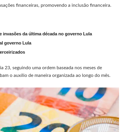
nsações financeiras, promovendo a inclusão financeira.
e invasões da última década no governo Lula
al governo Lula
erceirizados
ia 23, seguindo uma ordem baseada nos meses de
bam o auxílio de maneira organizada ao longo do mês.