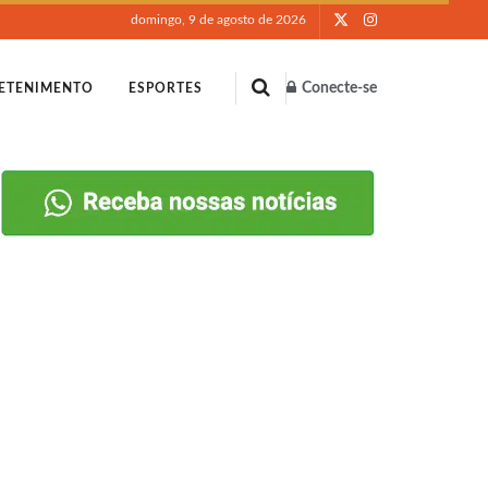
domingo, 9 de agosto de 2026
Conecte-se
ETENIMENTO
ESPORTES