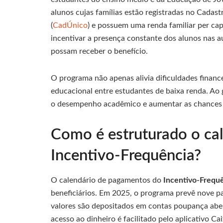
alunos cujas famílias estão registradas no Cadas
(
CadÚnico
) e possuem uma renda familiar per capi
incentivar a presença constante dos alunos nas 
possam receber o benefício.
O programa não apenas alivia dificuldades finan
educacional entre estudantes de baixa renda. Ao 
o desempenho acadêmico e aumentar as chances 
Como é estruturado o ca
Incentivo-Frequência?
O calendário de pagamentos do
Incentivo-Frequ
beneficiários. Em 2025, o programa prevê nove pa
valores são depositados em contas poupança abe
acesso ao dinheiro é facilitado pelo aplicativo Ca