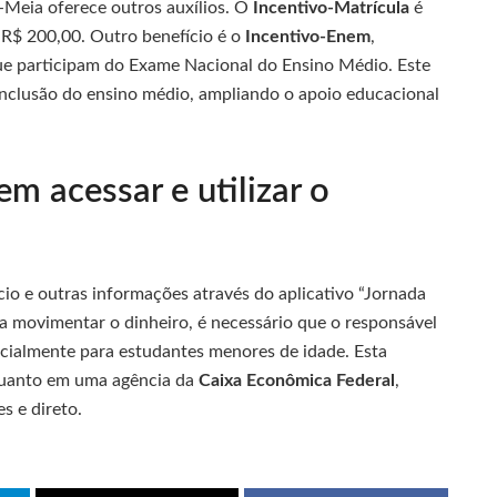
Meia oferece outros auxílios. O
Incentivo-Matrícula
é
 R$ 200,00. Outro benefício é o
Incentivo-Enem
,
que participam do Exame Nacional do Ensino Médio. Este
nclusão do ensino médio, ampliando o apoio educacional
 acessar e utilizar o
cio e outras informações através do aplicativo “Jornada
ra movimentar o dinheiro, é necessário que o responsável
ecialmente para estudantes menores de idade. Esta
 quanto em uma agência da
Caixa Econômica Federal
,
s e direto.