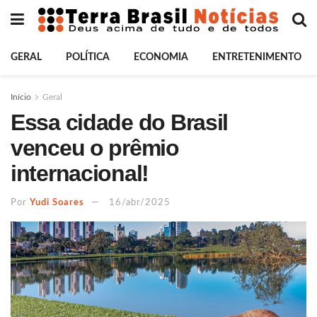
GERAL
POLÍTICA
ECONOMIA
ENTRETENIMENTO
Início
Geral
Essa cidade do Brasil
venceu o prêmio
internacional!
Por
Yudi Soares
16/abr/2025