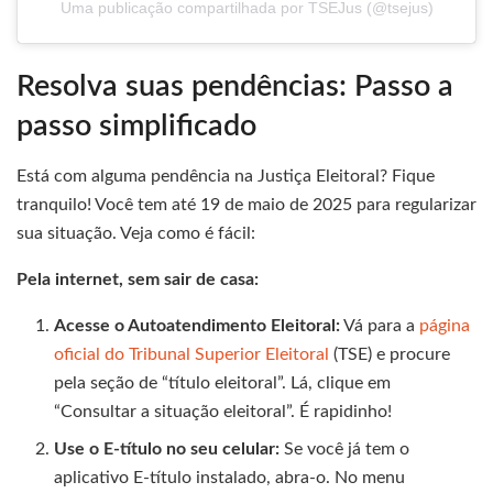
Uma publicação compartilhada por TSEJus (@tsejus)
Resolva suas pendências: Passo a
passo simplificado
Está com alguma pendência na Justiça Eleitoral? Fique
tranquilo! Você tem até 19 de maio de 2025 para regularizar
sua situação. Veja como é fácil:
Pela internet, sem sair de casa:
Acesse o Autoatendimento Eleitoral:
Vá para a
página
oficial do Tribunal Superior Eleitoral
(TSE) e procure
pela seção de “título eleitoral”. Lá, clique em
“Consultar a situação eleitoral”. É rapidinho!
Use o E-título no seu celular:
Se você já tem o
aplicativo E-título instalado, abra-o. No menu