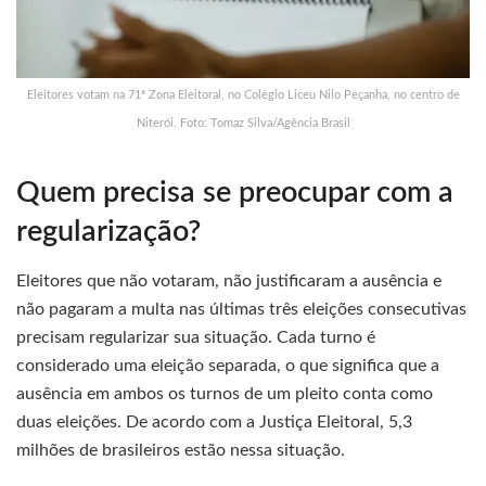
Eleitores votam na 71ª Zona Eleitoral, no Colégio Liceu Nilo Peçanha, no centro de
Niterói. Foto: Tomaz Silva/Agência Brasil
Quem precisa se preocupar com a
regularização?
Eleitores que não votaram, não justificaram a ausência e
não pagaram a multa nas últimas três eleições consecutivas
precisam regularizar sua situação. Cada turno é
considerado uma eleição separada, o que significa que a
ausência em ambos os turnos de um pleito conta como
duas eleições. De acordo com a Justiça Eleitoral, 5,3
milhões de brasileiros estão nessa situação.