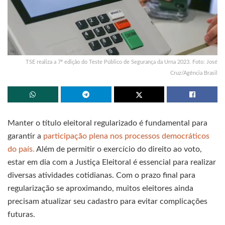
TSE realiza a 7ª edição do Teste Público de Segurança da Urna 2023. Foto: José
Cruz/Agência Brasil
Manter o título eleitoral regularizado é fundamental para
garantir a
participação plena nos processos democráticos
do país.
Além de permitir o exercício do direito ao voto,
estar em dia com a Justiça Eleitoral é essencial para realizar
diversas atividades cotidianas. Com o prazo final para
regularização se aproximando, muitos eleitores ainda
precisam atualizar seu cadastro para evitar complicações
futuras.