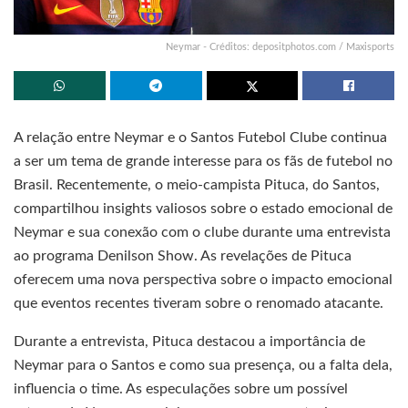
Neymar - Créditos: depositphotos.com / Maxisports
A relação entre Neymar e o Santos Futebol Clube continua
a ser um tema de grande interesse para os fãs de futebol no
Brasil. Recentemente, o meio-campista Pituca, do Santos,
compartilhou insights valiosos sobre o estado emocional de
Neymar e sua conexão com o clube durante uma entrevista
ao programa Denilson Show. As revelações de Pituca
oferecem uma nova perspectiva sobre o impacto emocional
que eventos recentes tiveram sobre o renomado atacante.
Durante a entrevista, Pituca destacou a importância de
Neymar para o Santos e como sua presença, ou a falta dela,
influencia o time. As especulações sobre um possível