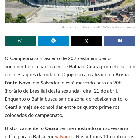
Arena Fonte Nova - Fonte: Wikimedia Commons
O Campeonato Brasileiro de 2025 está em pleno
andamento, e a partida entre
Bahia
e
Ceará
promete ser um
dos destaques da rodada. O jogo será realizado na
Arena
Fonte Nova
, em Salvador, e está marcado para as 20h
(horário de Brasília) desta segunda-feira, 21 de abril.
Enquanto o Bahia busca sair da zona de rebaixamento, o
Ceará almeja se consolidar entre os quatro primeiros
colocados do campeonato.
Historicamente, o
Ceará
tem se mostrado um adversário
difícil para o
Bahia
em
Salvador
. Nos últimos 11 confrontos