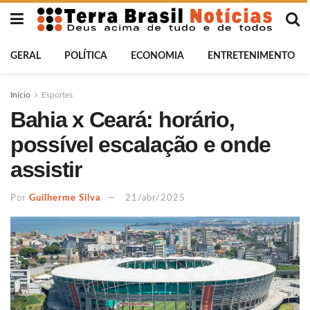
GERAL
POLÍTICA
ECONOMIA
ENTRETENIMENTO
Início
Esportes
Bahia x Ceará: horário,
possível escalação e onde
assistir
Por
Guilherme Silva
21/abr/2025