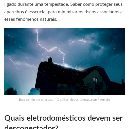
ligado durante uma tempestade. Saber como proteger seus
aparelhos é essencial para minimizar os riscos associados a
esses fenômenos naturais.
Raio caindo em uma casa – Créditos: depositphotos.com / Arrfoto
Quais eletrodomésticos devem ser
desconectados?