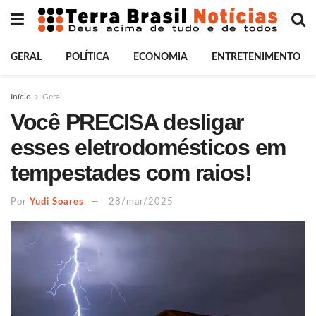
GERAL
POLÍTICA
ECONOMIA
ENTRETENIMENTO
Início
Geral
Você PRECISA desligar
esses eletrodomésticos em
tempestades com raios!
Por
Yudi Soares
28/mar/2025