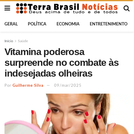
GERAL
POLÍTICA
ECONOMIA
ENTRETENIMENTO
Início
Saúde
Vitamina poderosa
surpreende no combate às
indesejadas olheiras
Por
Guilherme Silva
09/mar/2025