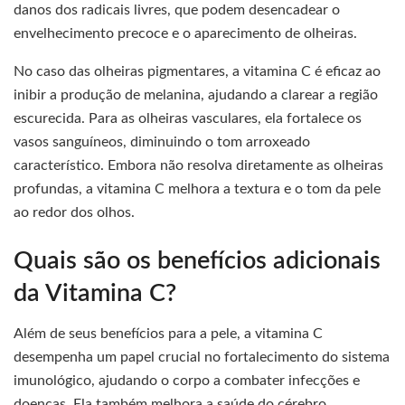
danos dos radicais livres, que podem desencadear o
envelhecimento precoce e o aparecimento de olheiras.
No caso das olheiras pigmentares, a vitamina C é eficaz ao
inibir a produção de melanina, ajudando a clarear a região
escurecida. Para as olheiras vasculares, ela fortalece os
vasos sanguíneos, diminuindo o tom arroxeado
característico. Embora não resolva diretamente as olheiras
profundas, a vitamina C melhora a textura e o tom da pele
ao redor dos olhos.
Quais são os benefícios adicionais
da Vitamina C?
Além de seus benefícios para a pele, a vitamina C
desempenha um papel crucial no fortalecimento do sistema
imunológico, ajudando o corpo a combater infecções e
doenças. Ela também melhora a saúde do cérebro,