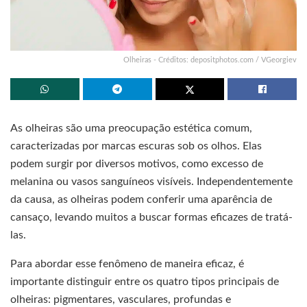
Olheiras - Créditos: depositphotos.com / VGeorgiev
As olheiras são uma preocupação estética comum,
caracterizadas por marcas escuras sob os olhos. Elas
podem surgir por diversos motivos, como excesso de
melanina ou vasos sanguíneos visíveis. Independentemente
da causa, as olheiras podem conferir uma aparência de
cansaço, levando muitos a buscar formas eficazes de tratá-
las.
Para abordar esse fenômeno de maneira eficaz, é
importante distinguir entre os quatro tipos principais de
olheiras: pigmentares, vasculares, profundas e