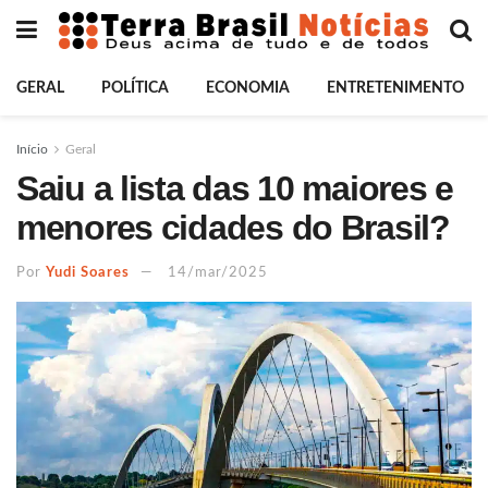
GERAL
POLÍTICA
ECONOMIA
ENTRETENIMENTO
Início
Geral
Saiu a lista das 10 maiores e
menores cidades do Brasil?
Por
Yudi Soares
14/mar/2025