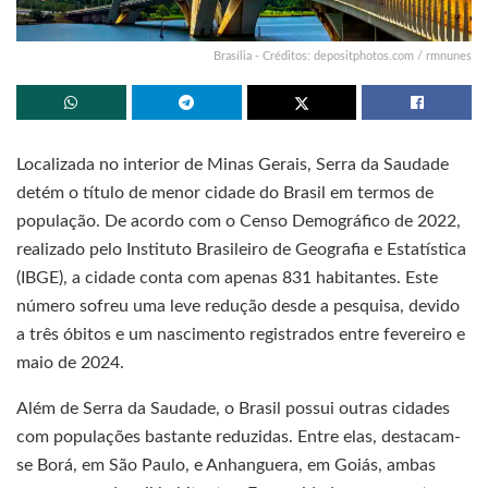
Brasília - Créditos: depositphotos.com / rmnunes
Localizada no interior de Minas Gerais, Serra da Saudade
detém o título de menor cidade do Brasil em termos de
população. De acordo com o Censo Demográfico de 2022,
realizado pelo Instituto Brasileiro de Geografia e Estatística
(IBGE), a cidade conta com apenas 831 habitantes. Este
número sofreu uma leve redução desde a pesquisa, devido
a três óbitos e um nascimento registrados entre fevereiro e
maio de 2024.
Além de Serra da Saudade, o Brasil possui outras cidades
com populações bastante reduzidas. Entre elas, destacam-
se Borá, em São Paulo, e Anhanguera, em Goiás, ambas