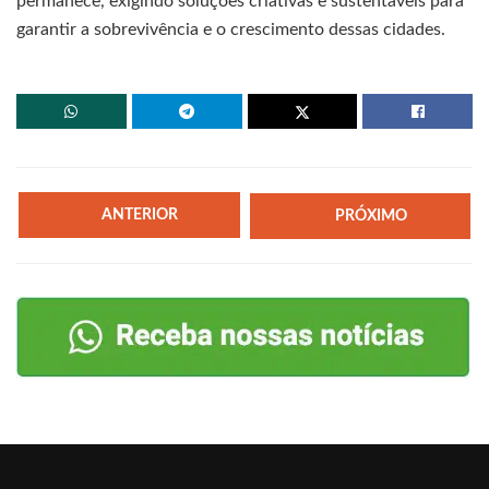
permanece, exigindo soluções criativas e sustentáveis para
garantir a sobrevivência e o crescimento dessas cidades.
ANTERIOR
PRÓXIMO