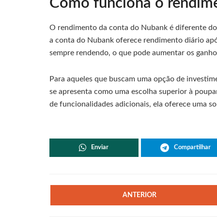
Como funciona o rendime
O rendimento da conta do Nubank é diferente d
a conta do Nubank oferece rendimento diário após 
sempre rendendo, o que pode aumentar os ganho
Para aqueles que buscam uma opção de investimen
se apresenta como uma escolha superior à poupan
de funcionalidades adicionais, ela oferece uma so
Enviar
Compartilhar
ANTERIOR