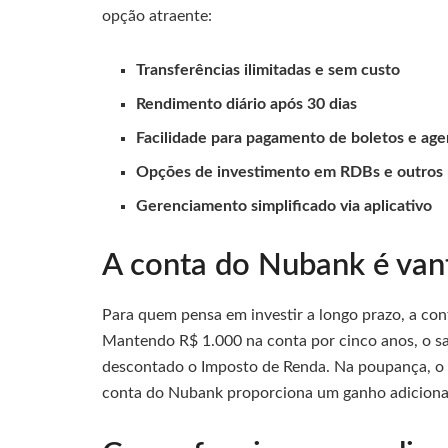
opção atraente:
Transferências ilimitadas e sem custo
Rendimento diário após 30 dias
Facilidade para pagamento de boletos e a
Opções de investimento em RDBs e outros
Gerenciamento simplificado via aplicativo
A conta do Nubank é vant
Para quem pensa em investir a longo prazo, a co
Mantendo R$ 1.000 na conta por cinco anos, o sa
descontado o Imposto de Renda. Na poupança, o s
conta do Nubank proporciona um ganho adiciona