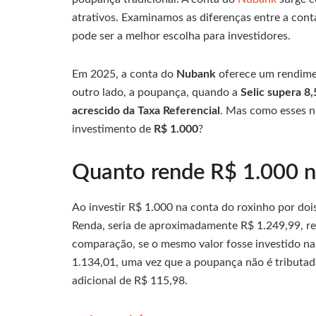
atrativos. Examinamos as diferenças entre a con
pode ser a melhor escolha para investidores.
Em 2025, a conta do
Nubank
oferece um rendim
outro lado, a poupança, quando a
Selic supera 8
acrescido da Taxa Referencial
. Mas como esses n
investimento de
R$ 1.000
?
Quanto rende R$ 1.000 
Ao investir R$ 1.000 na conta do roxinho por doi
Renda, seria de aproximadamente R$ 1.249,99, re
comparação, se o mesmo valor fosse investido na
1.134,01, uma vez que a poupança não é tributada
adicional de R$ 115,98.