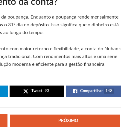
nto da conta?
o da poupança. Enquanto a poupança rende mensalmente,
o 31º dia do depósito. Isso significa que o dinheiro está
s ao longo do tempo.
to com maior retorno e flexibilidade, a conta do Nubank
ça tradicional. Com rendimentos mais altos e uma série
lução moderna e eficiente para a gestão financeira.
Tweet
93
Compartilhar
148
PRÓXIMO