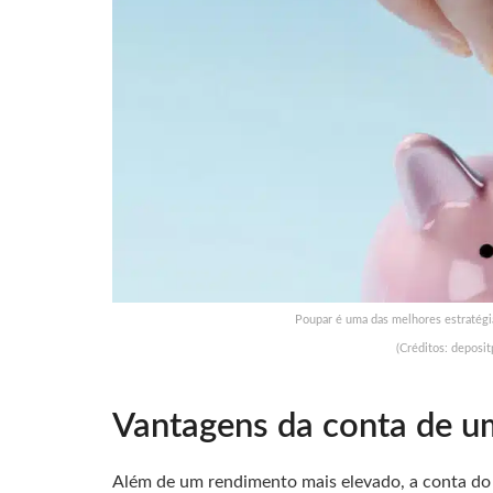
Poupar é uma das melhores estratégia
(Créditos: deposi
Vantagens da conta de um
Além de um rendimento mais elevado, a conta do