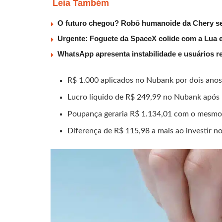
Leia Também
O futuro chegou? Robô humanoide da Chery será
Urgente: Foguete da SpaceX colide com a Lua e c
WhatsApp apresenta instabilidade e usuários re
R$ 1.000 aplicados no Nubank por dois anos
Lucro líquido de R$ 249,99 no Nubank após
Poupança geraria R$ 1.134,01 com o mesmo v
Diferença de R$ 115,98 a mais ao investir