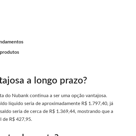
gendamentos
 produtos
ajosa a longo prazo?
nta do Nubank continua a ser uma opção vantajosa.
ldo líquido seria de aproximadamente R$ 1.797,40, já
aldo seria de cerca de R$ 1.369,44, mostrando que a
l de R$ 427,95.