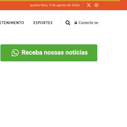
quarta-feira, 5 de agosto de 2026
Conecte-se
ETENIMENTO
ESPORTES