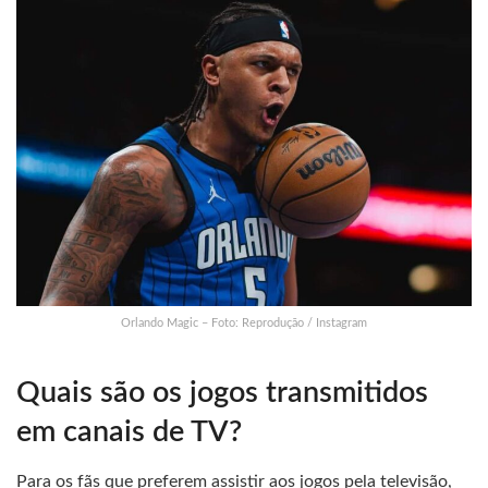
Orlando Magic – Foto: Reprodução / Instagram
Quais são os jogos transmitidos
em canais de TV?
Para os fãs que preferem assistir aos jogos pela televisão,