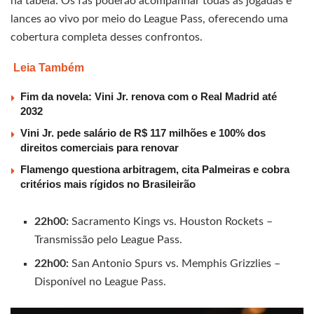
na tabela. Os fãs poderão acompanhar todas as jogadas e
lances ao vivo por meio do League Pass, oferecendo uma
cobertura completa desses confrontos.
Leia Também
Fim da novela: Vini Jr. renova com o Real Madrid até
2032
Vini Jr. pede salário de R$ 117 milhões e 100% dos
direitos comerciais para renovar
Flamengo questiona arbitragem, cita Palmeiras e cobra
critérios mais rígidos no Brasileirão
22h00:
Sacramento Kings vs. Houston Rockets –
Transmissão pelo League Pass.
22h00:
San Antonio Spurs vs. Memphis Grizzlies –
Disponível no League Pass.