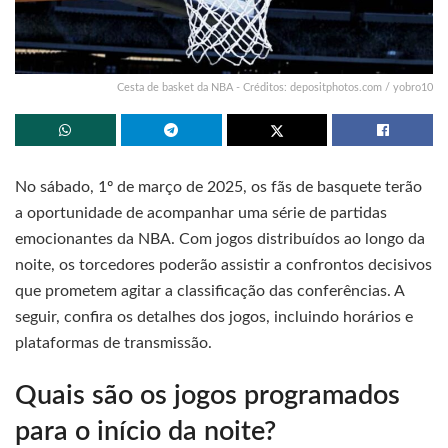
Cesta de basket da NBA - Créditos: depositphotos.com / yobro10
No sábado, 1º de março de 2025, os fãs de basquete terão
a oportunidade de acompanhar uma série de partidas
emocionantes da NBA. Com jogos distribuídos ao longo da
noite, os torcedores poderão assistir a confrontos decisivos
que prometem agitar a classificação das conferências. A
seguir, confira os detalhes dos jogos, incluindo horários e
plataformas de transmissão.
Quais são os jogos programados
para o início da noite?