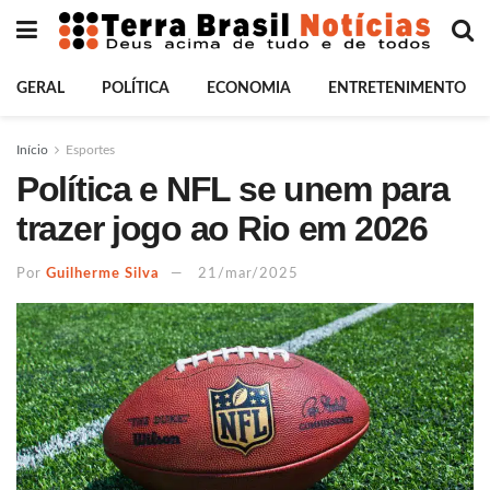
GERAL
POLÍTICA
ECONOMIA
ENTRETENIMENTO
Início
Esportes
Política e NFL se unem para
trazer jogo ao Rio em 2026
Por
Guilherme Silva
21/mar/2025