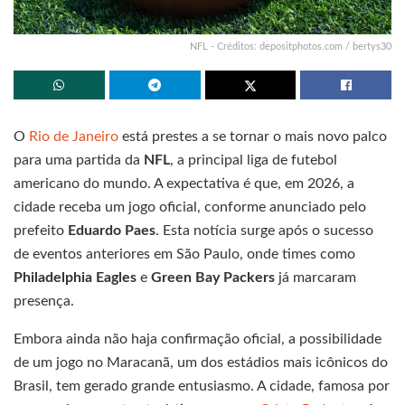
NFL - Créditos: depositphotos.com / bertys30
O
Rio de Janeiro
está prestes a se tornar o mais novo palco
para uma partida da
NFL
, a principal liga de futebol
americano do mundo. A expectativa é que, em 2026, a
cidade receba um jogo oficial, conforme anunciado pelo
prefeito
Eduardo Paes
. Esta notícia surge após o sucesso
de eventos anteriores em São Paulo, onde times como
Philadelphia Eagles
e
Green Bay Packers
já marcaram
presença.
Embora ainda não haja confirmação oficial, a possibilidade
de um jogo no Maracanã, um dos estádios mais icônicos do
Brasil, tem gerado grande entusiasmo. A cidade, famosa por