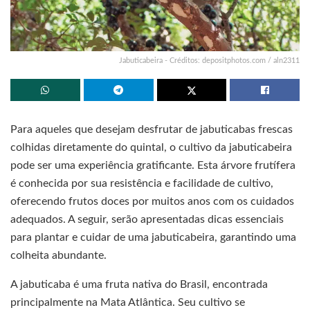
Jabuticabeira - Créditos: depositphotos.com / aln2311
Para aqueles que desejam desfrutar de jabuticabas frescas
colhidas diretamente do quintal, o cultivo da jabuticabeira
pode ser uma experiência gratificante. Esta árvore frutífera
é conhecida por sua resistência e facilidade de cultivo,
oferecendo frutos doces por muitos anos com os cuidados
adequados. A seguir, serão apresentadas dicas essenciais
para plantar e cuidar de uma jabuticabeira, garantindo uma
colheita abundante.
A jabuticaba é uma fruta nativa do Brasil, encontrada
principalmente na Mata Atlântica. Seu cultivo se