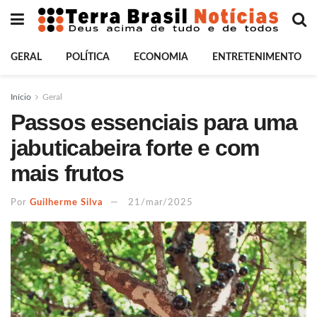
GERAL
POLÍTICA
ECONOMIA
ENTRETENIMENTO
Início
Geral
Passos essenciais para uma
jabuticabeira forte e com
mais frutos
Por
Guilherme Silva
21/mar/2025