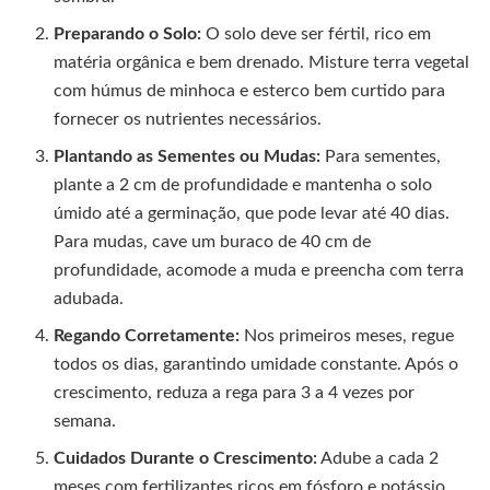
Preparando o Solo:
O solo deve ser fértil, rico em
matéria orgânica e bem drenado. Misture terra vegetal
com húmus de minhoca e esterco bem curtido para
fornecer os nutrientes necessários.
Plantando as Sementes ou Mudas:
Para sementes,
plante a 2 cm de profundidade e mantenha o solo
úmido até a germinação, que pode levar até 40 dias.
Para mudas, cave um buraco de 40 cm de
profundidade, acomode a muda e preencha com terra
adubada.
Regando Corretamente:
Nos primeiros meses, regue
todos os dias, garantindo umidade constante. Após o
crescimento, reduza a rega para 3 a 4 vezes por
semana.
Cuidados Durante o Crescimento:
Adube a cada 2
meses com fertilizantes ricos em fósforo e potássio