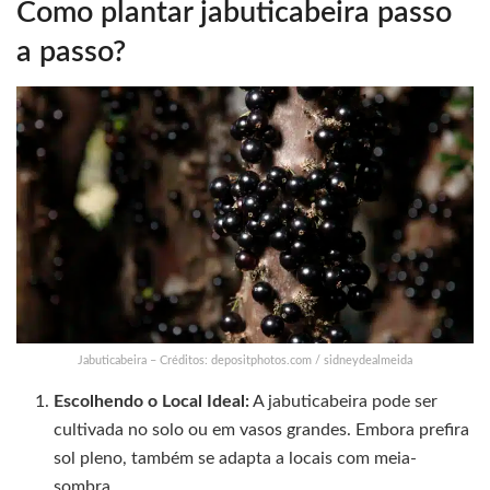
Como plantar jabuticabeira passo
a passo?
Jabuticabeira – Créditos: depositphotos.com / sidneydealmeida
Escolhendo o Local Ideal:
A jabuticabeira pode ser
cultivada no solo ou em vasos grandes. Embora prefira
sol pleno, também se adapta a locais com meia-
sombra.