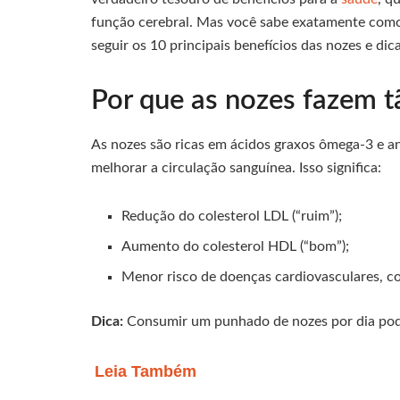
função cerebral. Mas você sabe exatamente como 
seguir os 10 principais benefícios das nozes e di
Por que as nozes fazem 
As nozes são ricas em ácidos graxos ômega-3 e an
melhorar a circulação sanguínea. Isso significa:
Redução do colesterol LDL (“ruim”);
Aumento do colesterol HDL (“bom”);
Menor risco de doenças cardiovasculares, c
Dica:
Consumir um punhado de nozes por dia pode
Leia Também