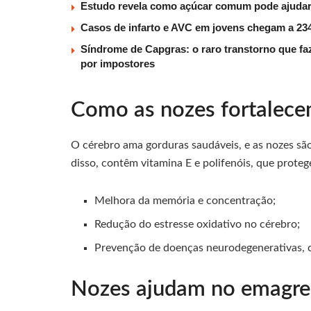
Estudo revela como açúcar comum pode ajudar 
Casos de infarto e AVC em jovens chegam a 234
Síndrome de Capgras: o raro transtorno que faz
por impostores
Como as nozes fortalece
O cérebro ama gorduras saudáveis, e as nozes são
disso, contêm vitamina E e polifenóis, que protege
Melhora da memória e concentração;
Redução do estresse oxidativo no cérebro;
Prevenção de doenças neurodegenerativas, 
Nozes ajudam no emagre