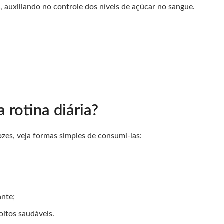
 auxiliando no controle dos níveis de açúcar no sangue.
 rotina diária?
ozes, veja formas simples de consumi-las:
ante;
oitos saudáveis.