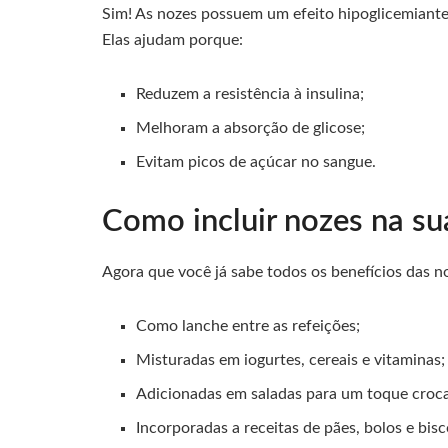
Sim! As nozes possuem um efeito hipoglicemiante,
Elas ajudam porque:
Reduzem a resistência à insulina;
Melhoram a absorção de glicose;
Evitam picos de açúcar no sangue.
Como incluir nozes na sua
Agora que você já sabe todos os benefícios das n
Como lanche entre as refeições;
Misturadas em iogurtes, cereais e vitaminas;
Adicionadas em saladas para um toque croc
Incorporadas a receitas de pães, bolos e bisc