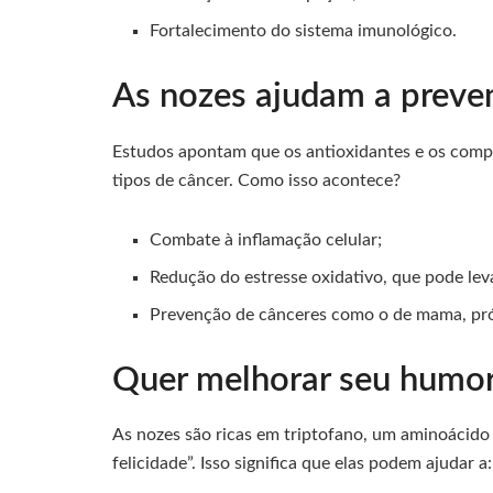
Fortalecimento do sistema imunológico.
As nozes ajudam a preven
Estudos apontam que os antioxidantes e os compo
tipos de câncer. Como isso acontece?
Combate à inflamação celular;
Redução do estresse oxidativo, que pode le
Prevenção de cânceres como o de mama, pró
Quer melhorar seu humor
As nozes são ricas em triptofano, um aminoácido
felicidade”. Isso significa que elas podem ajudar a: