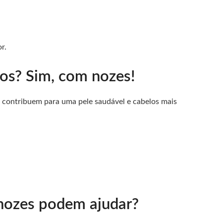
r.
tos? Sim, com nozes!
s contribuem para uma pele saudável e cabelos mais
 nozes podem ajudar?