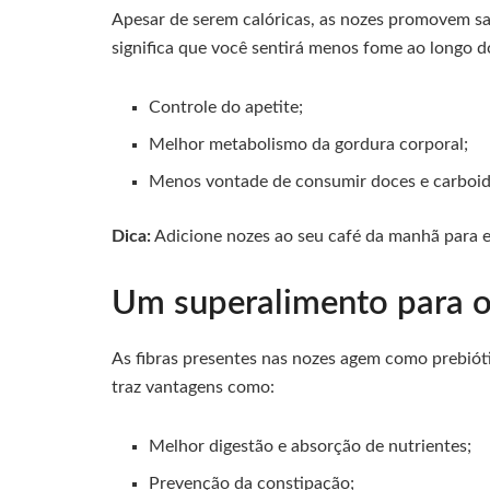
Apesar de serem calóricas, as nozes promovem sac
significa que você sentirá menos fome ao longo d
Controle do apetite;
Melhor metabolismo da gordura corporal;
Menos vontade de consumir doces e carboidr
Dica:
Adicione nozes ao seu café da manhã para e
Um superalimento para o 
As fibras presentes nas nozes agem como prebiótic
traz vantagens como:
Melhor digestão e absorção de nutrientes;
Prevenção da constipação;