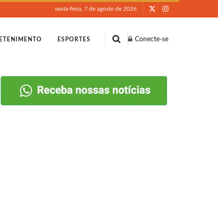
sexta-feira, 7 de agosto de 2026
Conecte-se
ETENIMENTO
ESPORTES