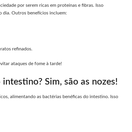
iedade por serem ricas em proteínas e fibras. Isso
o dia. Outros benefícios incluem:
atos refinados.
vitar ataques de fome à tarde!
intestino? Sim, são as nozes!
os, alimentando as bactérias benéficas do intestino. Isso