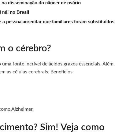
na disseminação do câncer de ovário
 mil no Brasil
 a pessoa acreditar que familiares foram substituídos
m o cérebro?
 uma fonte incrível de ácidos graxos essenciais. Além
m as células cerebrais. Benefícios:
como Alzheimer.
cimento? Sim! Veja como