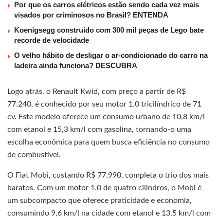
Por que os carros elétricos estão sendo cada vez mais
visados por criminosos no Brasil? ENTENDA
Koenigsegg construído com 300 mil peças de Lego bate
recorde de velocidade
O velho hábito de desligar o ar-condicionado do carro na
ladeira ainda funciona? DESCUBRA
Logo atrás, o Renault Kwid, com preço a partir de R$
77.240, é conhecido por seu motor 1.0 tricilíndrico de 71
cv. Este modelo oferece um consumo urbano de 10,8 km/l
com etanol e 15,3 km/l com gasolina, tornando-o uma
escolha econômica para quem busca eficiência no consumo
de combustível.
O Fiat Mobi, custando R$ 77.990, completa o trio dos mais
baratos. Com um motor 1.0 de quatro cilindros, o Mobi é
um subcompacto que oferece praticidade e economia,
consumindo 9,6 km/l na cidade com etanol e 13,5 km/l com