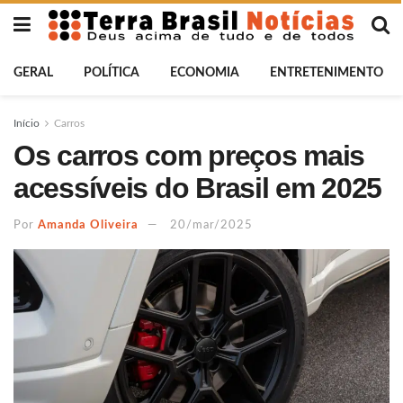
GERAL
POLÍTICA
ECONOMIA
ENTRETENIMENTO
Início
Carros
Os carros com preços mais
acessíveis do Brasil em 2025
Por
Amanda Oliveira
20/mar/2025