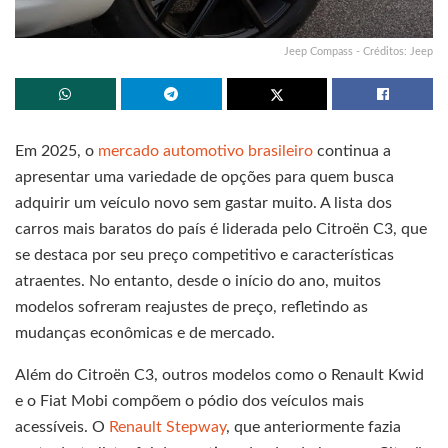
Jeep Compass - Créditos: Jeep
Em 2025, o
mercado automotivo brasileiro
continua a
apresentar uma variedade de opções para quem busca
adquirir um veículo novo sem gastar muito. A lista dos
carros mais baratos do país é liderada pelo Citroën C3, que
se destaca por seu preço competitivo e características
atraentes. No entanto, desde o início do ano, muitos
modelos sofreram reajustes de preço, refletindo as
mudanças econômicas e de mercado.
Além do Citroën C3, outros modelos como o Renault Kwid
e o Fiat Mobi compõem o pódio dos veículos mais
acessíveis. O
Renault Stepway
, que anteriormente fazia