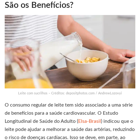
São os Benefícios?
Leite com sucrilhos – Créditos: depositphotos.com / AndrewLozovyi
O consumo regular de leite tem sido associado a uma série
de benefícios para a saúde cardiovascular. O Estudo
Longitudinal de Saúde do Adulto (
Elsa-Brasil
) indicou que o
leite pode ajudar a melhorar a saúde das artérias, reduzindo
o risco de doenças cardíacas. Isso se deve, em parte, ao