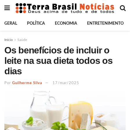
GERAL
POLÍTICA
ECONOMIA
ENTRETENIMENTO
Início
Saúde
Os benefícios de incluir o
leite na sua dieta todos os
dias
Por
Guilherme Silva
17/mar/2025