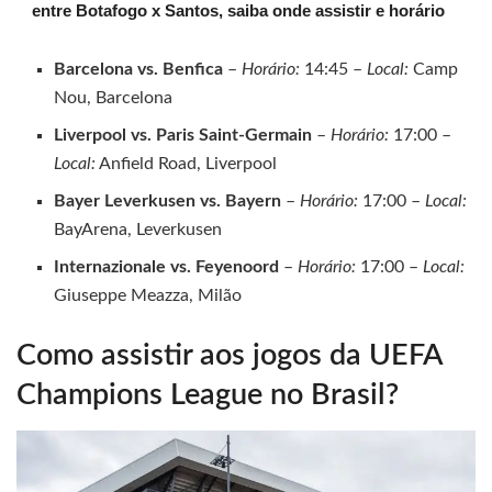
entre Botafogo x Santos, saiba onde assistir e horário
Barcelona vs. Benfica
–
Horário:
14:45 –
Local:
Camp
Nou, Barcelona
Liverpool vs. Paris Saint-Germain
–
Horário:
17:00 –
Local:
Anfield Road, Liverpool
Bayer Leverkusen vs. Bayern
–
Horário:
17:00 –
Local:
BayArena, Leverkusen
Internazionale vs. Feyenoord
–
Horário:
17:00 –
Local:
Giuseppe Meazza, Milão
Como assistir aos jogos da UEFA
Champions League no Brasil?