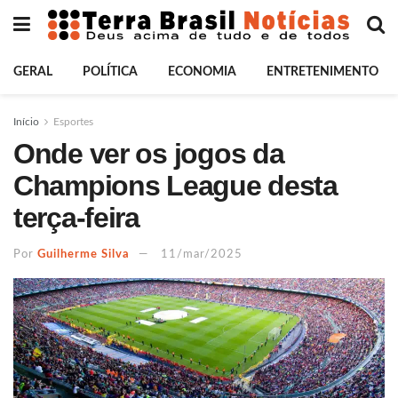
GERAL
POLÍTICA
ECONOMIA
ENTRETENIMENTO
Início
Esportes
Onde ver os jogos da
Champions League desta
terça-feira
Por
Guilherme Silva
11/mar/2025