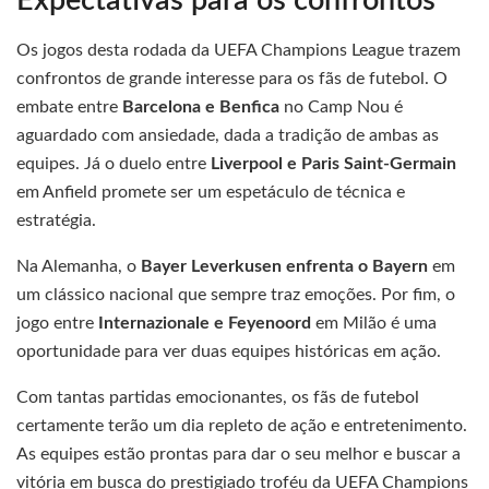
Expectativas para os confrontos
Os jogos desta rodada da UEFA Champions League trazem
confrontos de grande interesse para os fãs de futebol. O
embate entre
Barcelona e Benfica
no Camp Nou é
aguardado com ansiedade, dada a tradição de ambas as
equipes. Já o duelo entre
Liverpool e Paris Saint-Germain
em Anfield promete ser um espetáculo de técnica e
estratégia.
Na Alemanha, o
Bayer Leverkusen enfrenta o Bayern
em
um clássico nacional que sempre traz emoções. Por fim, o
jogo entre
Internazionale e Feyenoord
em Milão é uma
oportunidade para ver duas equipes históricas em ação.
Com tantas partidas emocionantes, os fãs de futebol
certamente terão um dia repleto de ação e entretenimento.
As equipes estão prontas para dar o seu melhor e buscar a
vitória em busca do prestigiado troféu da UEFA Champions