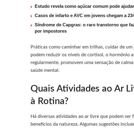
Estudo revela como açúcar comum pode ajudar 
Casos de infarto e AVC em jovens chegam a 234
Síndrome de Capgras: o raro transtorno que faz
por impostores
Práticas como caminhar em trilhas, cuidar de um
podem reduzir os níveis de cortisol, o hormônio a
regularmente, promovem uma sensação de calma e
saúde mental.
Quais Atividades ao Ar L
à Rotina?
Há diversas atividades ao ar livre que podem ser f
benefícios da natureza. Algumas sugestões inclue