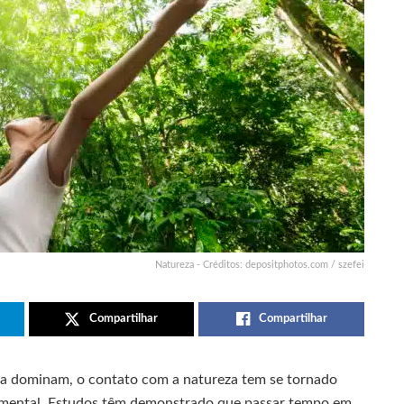
Natureza - Créditos: depositphotos.com / szefei
Compartilhar
Compartilhar
ia dominam, o contato com a natureza tem se tornado
 e mental. Estudos têm demonstrado que passar tempo em