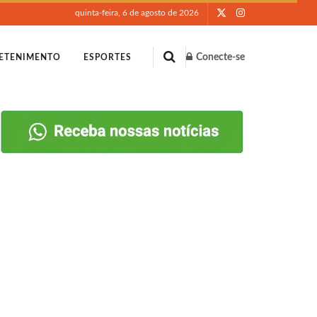
quinta-feira, 6 de agosto de 2026
Conecte-se
ETENIMENTO
ESPORTES