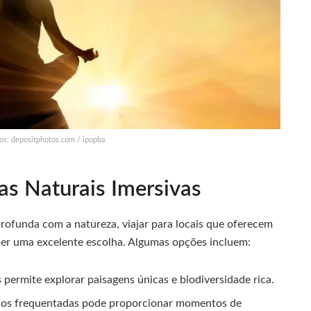
os: depositphotos.com / ipopba
as Naturais Imersivas
rofunda com a natureza, viajar para locais que oferecem
ser uma excelente escolha. Algumas opções incluem:
 permite explorar paisagens únicas e biodiversidade rica.
os frequentadas pode proporcionar momentos de