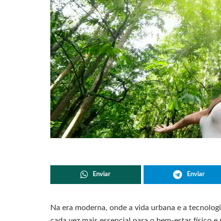
Enviar
Enviar
Na era moderna, onde a vida urbana e a tecnolog
cada vez mais essencial para o bem-estar físico