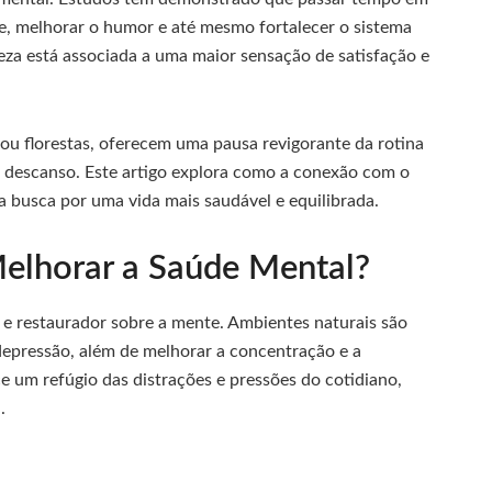
sse, melhorar o humor e até mesmo fortalecer o sistema
eza está associada a uma maior sensação de satisfação e
 ou florestas, oferecem uma pausa revigorante da rotina
e descanso. Este artigo explora como a conexão com o
 busca por uma vida mais saudável e equilibrada.
elhorar a Saúde Mental?
 e restaurador sobre a mente. Ambientes naturais são
depressão, além de melhorar a concentração e a
ce um refúgio das distrações e pressões do cotidiano,
.