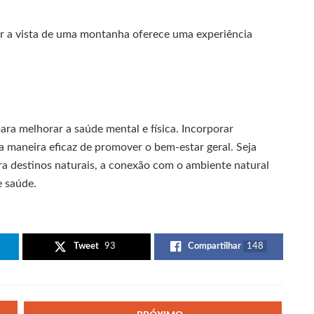
r a vista de uma montanha oferece uma experiência
ara melhorar a saúde mental e física. Incorporar
ma maneira eficaz de promover o bem-estar geral. Seja
ra destinos naturais, a conexão com o ambiente natural
e saúde.
Tweet
93
Compartilhar
148