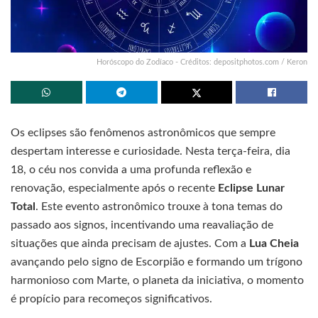
Horóscopo do Zodíaco - Créditos: depositphotos.com / Keron
Os eclipses são fenômenos astronômicos que sempre
despertam interesse e curiosidade. Nesta terça-feira, dia
18, o céu nos convida a uma profunda reflexão e
renovação, especialmente após o recente
Eclipse Lunar
Total
. Este evento astronômico trouxe à tona temas do
passado aos signos, incentivando uma reavaliação de
situações que ainda precisam de ajustes. Com a
Lua Cheia
avançando pelo signo de Escorpião e formando um trígono
harmonioso com Marte, o planeta da iniciativa, o momento
é propício para recomeços significativos.