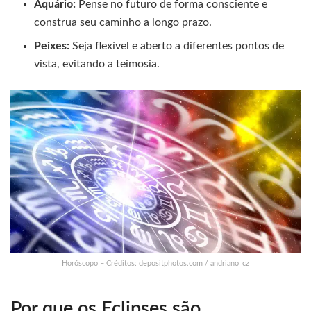
Aquário:
Pense no futuro de forma consciente e
construa seu caminho a longo prazo.
Peixes:
Seja flexível e aberto a diferentes pontos de
vista, evitando a teimosia.
Horóscopo – Créditos: depositphotos.com / andriano_cz
Por que os Eclipses são