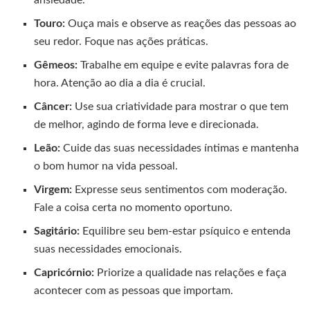
ansiedade.
Touro:
Ouça mais e observe as reações das pessoas ao
seu redor. Foque nas ações práticas.
Gêmeos:
Trabalhe em equipe e evite palavras fora de
hora. Atenção ao dia a dia é crucial.
Câncer:
Use sua criatividade para mostrar o que tem
de melhor, agindo de forma leve e direcionada.
Leão:
Cuide das suas necessidades íntimas e mantenha
o bom humor na vida pessoal.
Virgem:
Expresse seus sentimentos com moderação.
Fale a coisa certa no momento oportuno.
Sagitário:
Equilibre seu bem-estar psíquico e entenda
suas necessidades emocionais.
Capricórnio:
Priorize a qualidade nas relações e faça
acontecer com as pessoas que importam.