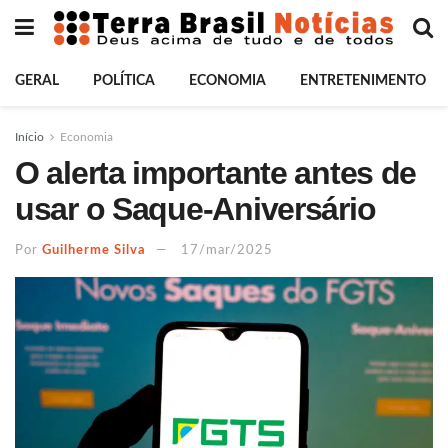
GERAL
POLÍTICA
ECONOMIA
ENTRETENIMENTO
Início
Economia
O alerta importante antes de
usar o Saque-Aniversário
Por
Guilherme Silva
17/mar/2025