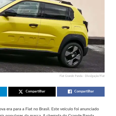
Fiat Grande Panda - Divulgação/Fiat
Compartilhar
Compartilhar
va era para a Fiat no Brasil. Este veículo foi anunciado
ais populares da marca. A chegada do Grande Panda