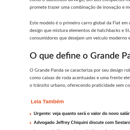
promete trazer uma combinação de inovação e mo
Este modelo é o primeiro carro global da Fiat em
design que mistura elementos de hatchbacks e S
consumidores que desejam um veículo moderno e 
O que define o Grande P
O Grande Panda se caracteriza por seu design r
como caixas de roda acentuadas e uma frente ele
o trânsito urbano, oferecendo praticidade sem c
Leia Também
Urgente: veja quanto será o valor do novo salá
Advogado Jeffrey Chiquini discute com Sestaro