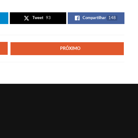
Tweet
93
Compartilhar
148
PRÓXIMO