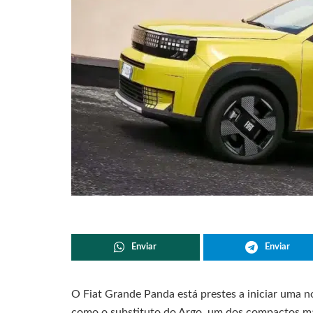
Enviar
Enviar
O Fiat Grande Panda está prestes a iniciar uma no
como o substituto do Argo, um dos compactos m