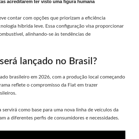
utas acreditarem ter visto uma figura humana
eve contar com opções que priorizam a eficiência
nologia híbrida leve. Essa configuração visa proporcionar
mbustível, alinhando-se às tendências de
erá lançado no Brasil?
ado brasileiro em 2026, com a produção local começando
grama reflete o compromisso da Fiat em trazer
ileiros.
servirá como base para uma nova linha de veículos da
dam a diferentes perfis de consumidores e necessidades.