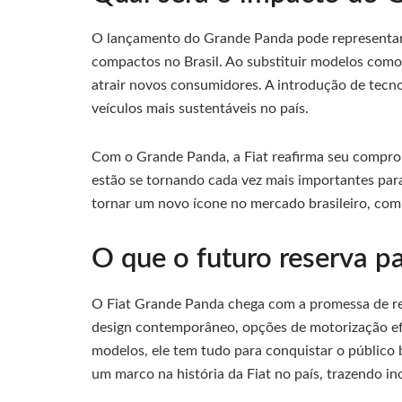
O lançamento do Grande Panda pode representar 
compactos no Brasil. Ao substituir modelos como 
atrair novos consumidores. A introdução de tecn
veículos mais sustentáveis no país.
Com o Grande Panda, a Fiat reafirma seu comprom
estão se tornando cada vez mais importantes par
tornar um novo ícone no mercado brasileiro, comb
O que o futuro reserva p
O Fiat Grande Panda chega com a promessa de re
design contemporâneo, opções de motorização efic
modelos, ele tem tudo para conquistar o público 
um marco na história da Fiat no país, trazendo in