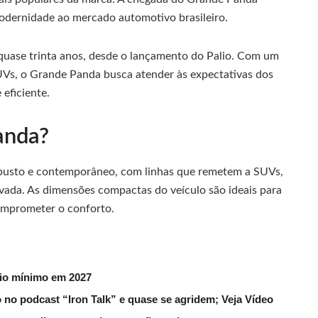
dernidade ao mercado automotivo brasileiro.
 quase trinta anos, desde o lançamento do Palio. Com um
UVs, o Grande Panda busca atender às expectativas dos
eficiente.
anda?
obusto e contemporâneo, com linhas que remetem a SUVs,
vada. As dimensões compactas do veículo são ideais para
omprometer o conforto.
rio mínimo em 2027
 no podcast “Iron Talk” e quase se agridem; Veja Vídeo