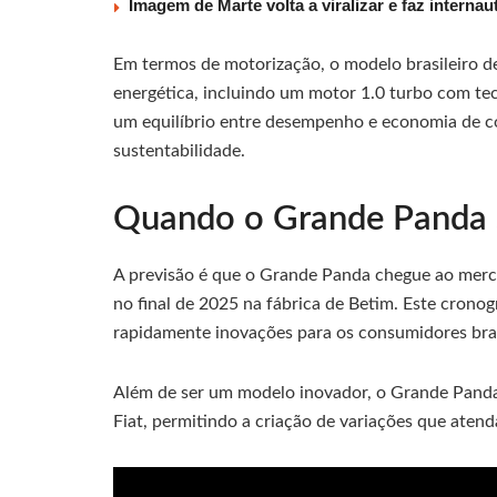
Imagem de Marte volta a viralizar e faz interna
Em termos de motorização, o modelo brasileiro d
energética, incluindo um motor 1.0 turbo com tec
um equilíbrio entre desempenho e economia de co
sustentabilidade.
Quando o Grande Panda s
A previsão é que o Grande Panda chegue ao merc
no final de 2025 na fábrica de Betim. Este crono
rapidamente inovações para os consumidores bras
Além de ser um modelo inovador, o Grande Panda 
Fiat, permitindo a criação de variações que aten