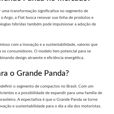
uma transformação significativa no segmento de
o Argo, a Fiat busca renovar sua linha de produtos e
ologias híbridas também pode impulsionar a adoção de
isso com a inovação e a sustentabilidade, valores que
a os consumidores. O modelo tem potencial para se
inando design atraente e eficiência energética.
ara o Grande Panda?
definir o segmento de compactos no Brasil. Com um
ientes e a possibilidade de expandir para uma família de
brasileiro. A expectativa é que o Grande Panda se torne
ovação e sustentabilidade para o dia a dia dos motoristas.