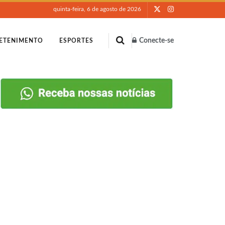
quinta-feira, 6 de agosto de 2026
Conecte-se
ETENIMENTO
ESPORTES