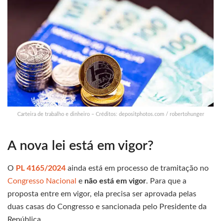
Carteira de trabalho e dinheiro – Créditos: depositphotos.com / robertohunger
A nova lei está em vigor?
O
PL 4165/2024
ainda está em processo de tramitação no
Congresso Nacional
e
não está em vigor
. Para que a
proposta entre em vigor, ela precisa ser aprovada pelas
duas casas do Congresso e sancionada pelo Presidente da
República.