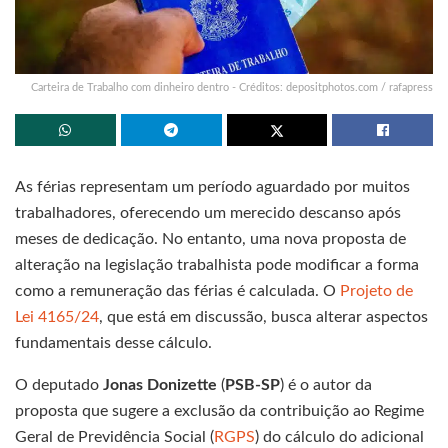
Carteira de Trabalho com dinheiro dentro - Créditos: depositphotos.com / rafapress
As férias representam um período aguardado por muitos
trabalhadores, oferecendo um merecido descanso após
meses de dedicação. No entanto, uma nova proposta de
alteração na legislação trabalhista pode modificar a forma
como a remuneração das férias é calculada. O
Projeto de
Lei 4165/24
, que está em discussão, busca alterar aspectos
fundamentais desse cálculo.
O deputado
Jonas Donizette
(
PSB-SP
) é o autor da
proposta que sugere a exclusão da contribuição ao Regime
Geral de Previdência Social (
RGPS
) do cálculo do adicional