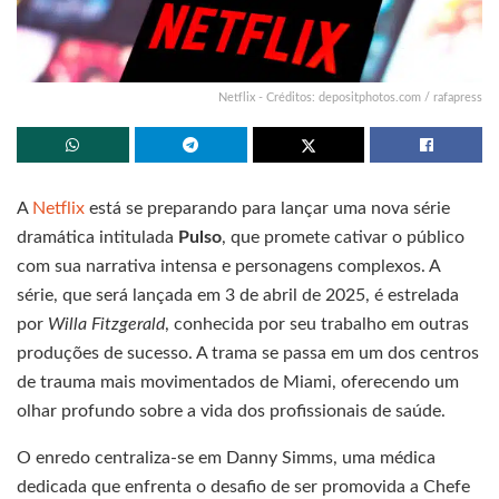
Netflix - Créditos: depositphotos.com / rafapress
A
Netflix
está se preparando para lançar uma nova série
dramática intitulada
Pulso
, que promete cativar o público
com sua narrativa intensa e personagens complexos. A
série, que será lançada em 3 de abril de 2025, é estrelada
por
Willa Fitzgerald
, conhecida por seu trabalho em outras
produções de sucesso. A trama se passa em um dos centros
de trauma mais movimentados de Miami, oferecendo um
olhar profundo sobre a vida dos profissionais de saúde.
O enredo centraliza-se em Danny Simms, uma médica
dedicada que enfrenta o desafio de ser promovida a Chefe