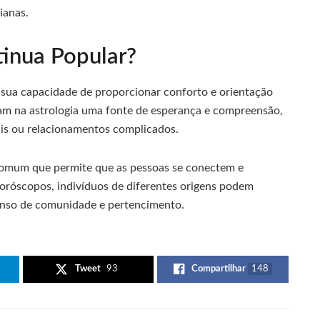
ianas.
tinua Popular?
à sua capacidade de proporcionar conforto e orientação
am na astrologia uma fonte de esperança e compreensão,
is ou relacionamentos complicados.
 comum que permite que as pessoas se conectem e
horóscopos, indivíduos de diferentes origens podem
so de comunidade e pertencimento.
Tweet
93
Compartilhar
148