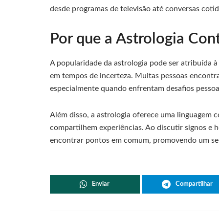
desde programas de televisão até conversas cotid
Por que a Astrologia Con
A popularidade da astrologia pode ser atribuída 
em tempos de incerteza. Muitas pessoas encontr
especialmente quando enfrentam desafios pessoa
Além disso, a astrologia oferece uma linguagem
compartilhem experiências. Ao discutir signos e 
encontrar pontos em comum, promovendo um sen
Enviar
Compartilhar