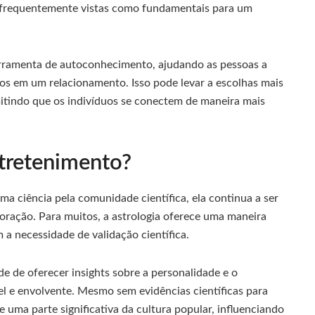
ão frequentemente vistas como fundamentais para um
erramenta de autoconhecimento, ajudando as pessoas a
os em um relacionamento. Isso pode levar a escolhas mais
mitindo que os indivíduos se conectem de maneira mais
ntretenimento?
a ciência pela comunidade científica, ela continua a ser
ração. Para muitos, a astrologia oferece uma maneira
em a necessidade de validação científica.
de de oferecer insights sobre a personalidade e o
e envolvente. Mesmo sem evidências científicas para
e uma parte significativa da cultura popular, influenciando