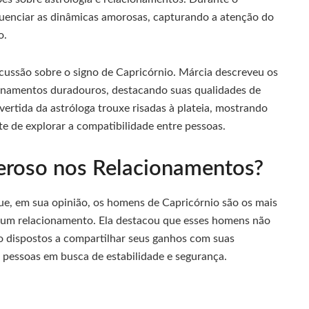
luenciar as dinâmicas amorosas, capturando a atenção do
o.
scussão sobre o signo de Capricórnio. Márcia descreveu os
ionamentos duradouros, destacando suas qualidades de
vertida da astróloga trouxe risadas à plateia, mostrando
e de explorar a compatibilidade entre pessoas.
eroso nos Relacionamentos?
ue, em sua opinião, os homens de Capricórnio são os mais
 um relacionamento. Ela destacou que esses homens não
 dispostos a compartilhar seus ganhos com suas
s pessoas em busca de estabilidade e segurança.