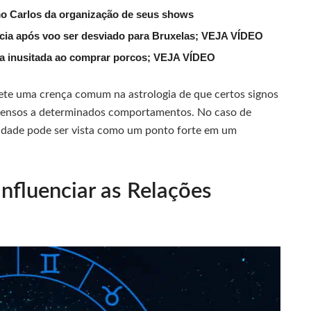
mo Carlos da organização de seus shows
lícia após voo ser desviado para Bruxelas; VEJA VÍDEO
ena inusitada ao comprar porcos; VEJA VÍDEO
lete uma crença comum na astrologia de que certos signos
opensos a determinados comportamentos. No caso de
idade pode ser vista como um ponto forte em um
nfluenciar as Relações