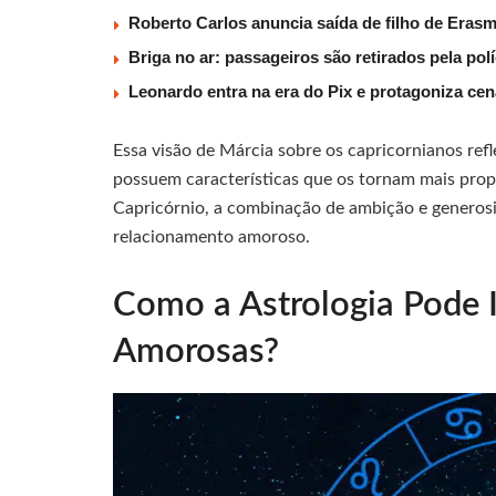
Roberto Carlos anuncia saída de filho de Eras
Briga no ar: passageiros são retirados pela po
Leonardo entra na era do Pix e protagoniza c
Essa visão de Márcia sobre os capricornianos ref
possuem características que os tornam mais pr
Capricórnio, a combinação de ambição e generos
relacionamento amoroso.
Como a Astrologia Pode I
Amorosas?