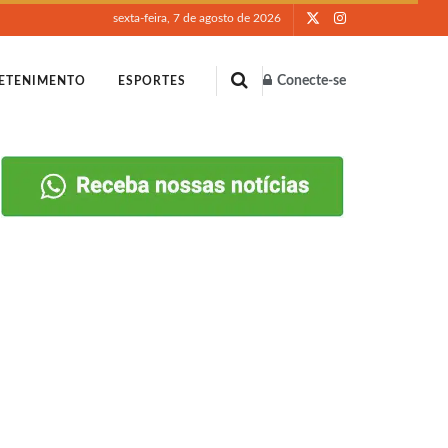
sexta-feira, 7 de agosto de 2026
Conecte-se
ETENIMENTO
ESPORTES