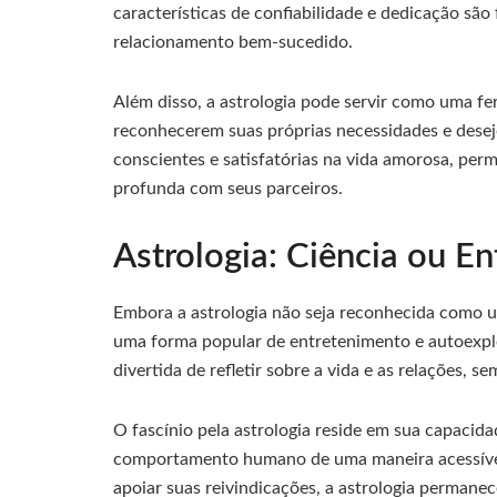
características de confiabilidade e dedicação s
relacionamento bem-sucedido.
Além disso, a astrologia pode servir como uma f
reconhecerem suas próprias necessidades e desej
conscientes e satisfatórias na vida amorosa, per
profunda com seus parceiros.
Astrologia: Ciência ou E
Embora a astrologia não seja reconhecida como um
uma forma popular de entretenimento e autoexplo
divertida de refletir sobre a vida e as relações, s
O fascínio pela astrologia reside em sua capacida
comportamento humano de uma maneira acessível 
apoiar suas reivindicações, a astrologia permanec