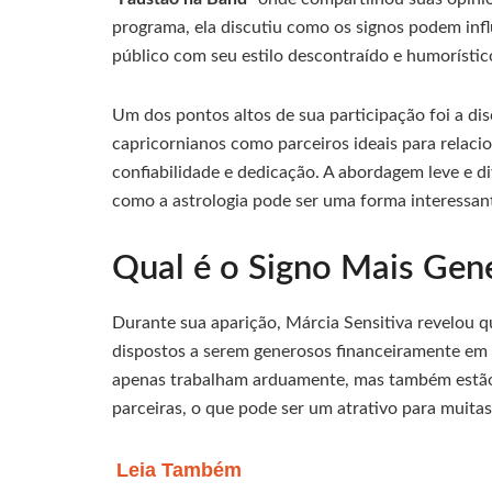
programa, ela discutiu como os signos podem inf
público com seu estilo descontraído e humorístic
Um dos pontos altos de sua participação foi a di
capricornianos como parceiros ideais para relac
confiabilidade e dedicação. A abordagem leve e di
como a astrologia pode ser uma forma interessant
Qual é o Signo Mais Gen
Durante sua aparição, Márcia Sensitiva revelou q
dispostos a serem generosos financeiramente em
apenas trabalham arduamente, mas também estão
parceiras, o que pode ser um atrativo para muita
Leia Também