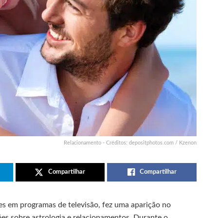
Relacionamento - Créditos: depositphotos.com / Kzenon
Compartilhar
Compartilhar
ões em programas de televisão, fez uma aparição no
es sobre astrologia e relacionamentos. Durante o