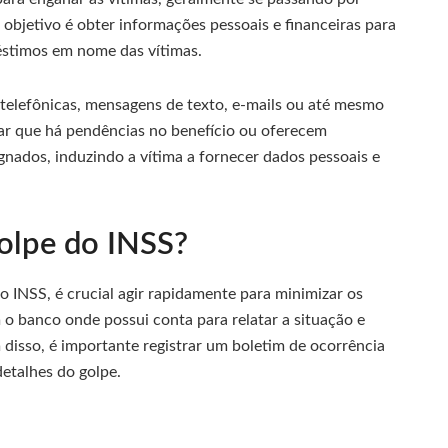
objetivo é obter informações pessoais e financeiras para
éstimos em nome das vítimas.
 telefônicas, mensagens de texto, e-mails ou até mesmo
gar que há pendências no benefício ou oferecem
nados, induzindo a vítima a fornecer dados pessoais e
golpe do INSS?
o INSS, é crucial agir rapidamente para minimizar os
o banco onde possui conta para relatar a situação e
m disso, é importante registrar um boletim de ocorrência
etalhes do golpe.