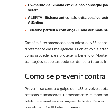
Ex-marido de Simaria diz que não consegue paga
serei”
ALERTA: Sistema anticolisão evita possível aci
Atlântico
Telefone perdeu a confiança? Cada vez mais b
Também é recomendado comunicar o INSS sobre o o
diretamente em uma agência. O objetivo é alertar 
como proceder para proteger o benefício. Manter
transações suspeitas pode ser útil para futuras in
Como se prevenir contra
Prevenir-se contra o golpe do INSS envolve adot
pessoais e financeiras. Primeiramente, é importan
telefone, e-mail ou mensagens de texto. Desconf
que ofereça facilidades incomuns.