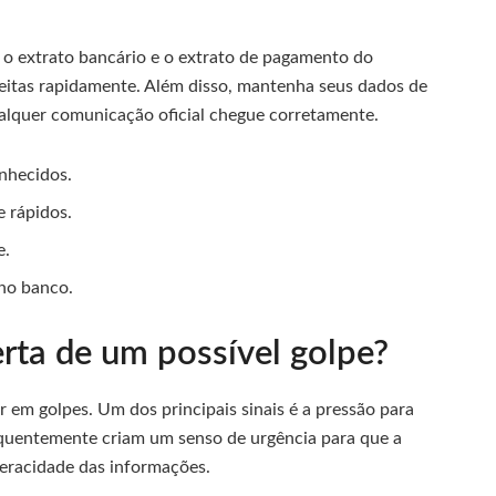
 o extrato bancário e o extrato de pagamento do
speitas rapidamente. Além disso, mantenha seus dados de
ualquer comunicação oficial chegue corretamente.
onhecidos.
e rápidos.
e.
 no banco.
erta de um possível golpe?
air em golpes. Um dos principais sinais é a pressão para
equentemente criam um senso de urgência para que a
veracidade das informações.