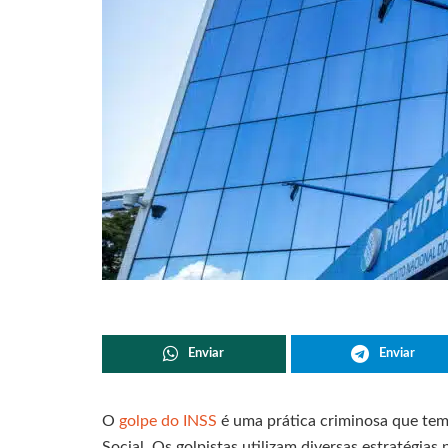
Enviar
Enviar
O
golpe do INSS
é uma prática criminosa que tem 
Social. Os golpistas utilizam diversas estratégia