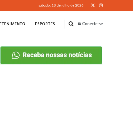
sábado, 18 de julho de 2026
Conecte-se
ETENIMENTO
ESPORTES