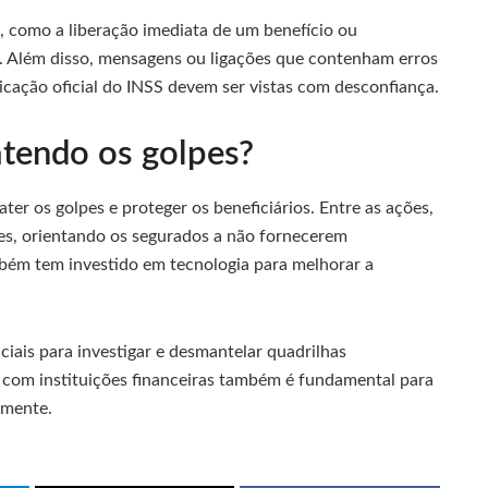
, como a liberação imediata de um benefício ou
 Além disso, mensagens ou ligações que contenham erros
cação oficial do INSS devem ser vistas com desconfiança.
tendo os golpes?
r os golpes e proteger os beneficiários. Entre as ações,
es, orientando os segurados a não fornecerem
mbém tem investido em tecnologia para melhorar a
ciais para investigar e desmantelar quadrilhas
ia com instituições financeiras também é fundamental para
amente.