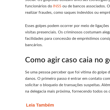
funcionários do
INSS
ou de bancos associados. O 
realizar fraudes, como saques indevidos ou empr
Esses golpes podem ocorrer por meio de ligações
visitas presenciais. Os criminosos costumam ale
facilidades para concessão de empréstimos consig
bancários.
Como agir caso caia no 
Se uma pessoa perceber que foi vítima do golpe d
danos. O primeiro passo é entrar em contato com 
solicitar o bloqueio de transações suspeitas. Alé
na delegacia mais próxima, fornecendo todos os d
Leia Também