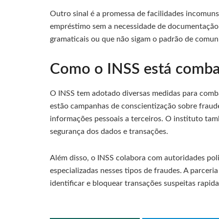
Outro sinal é a promessa de facilidades incomuns
empréstimo sem a necessidade de documentação.
gramaticais ou que não sigam o padrão de comuni
Como o INSS está comba
O INSS tem adotado diversas medidas para combate
estão campanhas de conscientização sobre fraud
informações pessoais a terceiros. O instituto ta
segurança dos dados e transações.
Além disso, o INSS colabora com autoridades poli
especializadas nesses tipos de fraudes. A parcer
identificar e bloquear transações suspeitas rapid