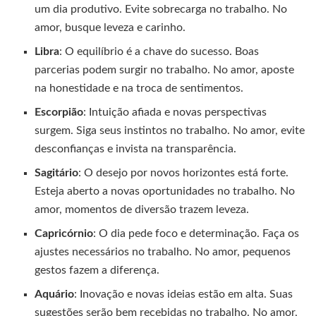
um dia produtivo. Evite sobrecarga no trabalho. No
amor, busque leveza e carinho.
Libra
: O equilíbrio é a chave do sucesso. Boas
parcerias podem surgir no trabalho. No amor, aposte
na honestidade e na troca de sentimentos.
Escorpião
: Intuição afiada e novas perspectivas
surgem. Siga seus instintos no trabalho. No amor, evite
desconfianças e invista na transparência.
Sagitário
: O desejo por novos horizontes está forte.
Esteja aberto a novas oportunidades no trabalho. No
amor, momentos de diversão trazem leveza.
Capricórnio
: O dia pede foco e determinação. Faça os
ajustes necessários no trabalho. No amor, pequenos
gestos fazem a diferença.
Aquário
: Inovação e novas ideias estão em alta. Suas
sugestões serão bem recebidas no trabalho. No amor,