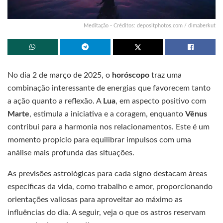
Meditação - Créditos: depositphotos.com / dimaberkut
No dia 2 de março de 2025, o
horóscopo
traz uma
combinação interessante de energias que favorecem tanto
a ação quanto a reflexão. A
Lua
, em aspecto positivo com
Marte
, estimula a iniciativa e a coragem, enquanto
Vênus
contribui para a harmonia nos relacionamentos. Este é um
momento propício para equilibrar impulsos com uma
análise mais profunda das situações.
As previsões astrológicas para cada signo destacam áreas
específicas da vida, como trabalho e amor, proporcionando
orientações valiosas para aproveitar ao máximo as
influências do dia. A seguir, veja o que os astros reservam