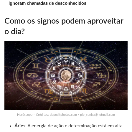
ignoram chamadas de desconhecidos
Como os signos podem aproveitar
o dia?
Horóscopo – Créditos: depositphotos.com /
ple_sunisa@hotmail.com
Áries
: A energia de ação e determinação está em alta.