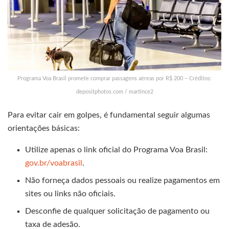
Programa Voa Brasil promete comprar passagens aéreas por R$ 200 – Créditos:
depositphotos.com / martince2
Para evitar cair em golpes, é fundamental seguir algumas
orientações básicas:
Utilize apenas o link oficial do Programa Voa Brasil:
gov.br/voabrasil
.
Não forneça dados pessoais ou realize pagamentos em
sites ou links não oficiais.
Desconfie de qualquer solicitação de pagamento ou
taxa de adesão.