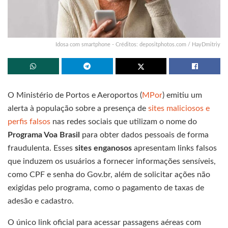
Idosa com smartphone - Créditos: depositphotos.com / HayDmitriy
O Ministério de Portos e Aeroportos (
MPor
) emitiu um
alerta à população sobre a presença de
sites maliciosos e
perfis falsos
nas redes sociais que utilizam o nome do
Programa Voa Brasil
para obter dados pessoais de forma
fraudulenta. Esses
sites enganosos
apresentam links falsos
que induzem os usuários a fornecer informações sensíveis,
como CPF e senha do Gov.br, além de solicitar ações não
exigidas pelo programa, como o pagamento de taxas de
adesão e cadastro.
O único link oficial para acessar passagens aéreas com