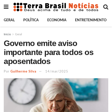
GERAL
POLÍTICA
ECONOMIA
ENTRETENIMENTO
Início
Geral
Governo emite aviso
importante para todos os
aposentados
Por
Guilherme Silva
14/mar/2025