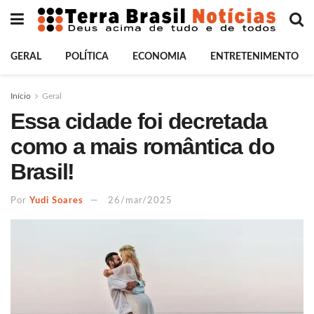
GERAL
POLÍTICA
ECONOMIA
ENTRETENIMENTO
Início
Geral
Essa cidade foi decretada
como a mais romântica do
Brasil!
Por
Yudi Soares
26/mar/2025