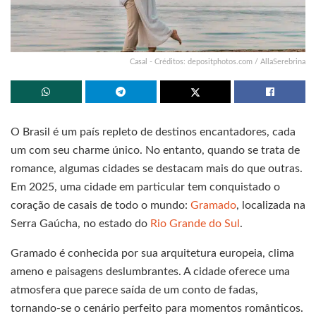
Casal - Créditos: depositphotos.com / AllaSerebrina
O Brasil é um país repleto de destinos encantadores, cada
um com seu charme único. No entanto, quando se trata de
romance, algumas cidades se destacam mais do que outras.
Em 2025, uma cidade em particular tem conquistado o
coração de casais de todo o mundo:
Gramado
, localizada na
Serra Gaúcha, no estado do
Rio Grande do Sul
.
Gramado é conhecida por sua arquitetura europeia, clima
ameno e paisagens deslumbrantes. A cidade oferece uma
atmosfera que parece saída de um conto de fadas,
tornando-se o cenário perfeito para momentos românticos.