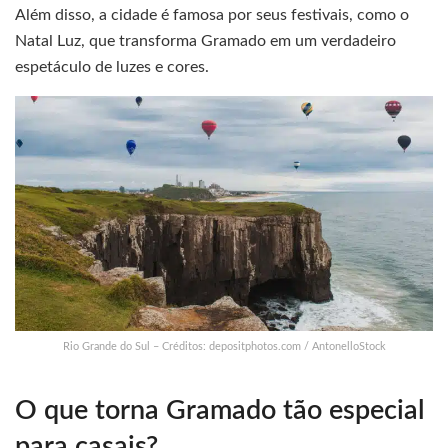
Além disso, a cidade é famosa por seus festivais, como o
Natal Luz, que transforma Gramado em um verdadeiro
espetáculo de luzes e cores.
Rio Grande do Sul – Créditos: depositphotos.com / AntonelloStock
O que torna Gramado tão especial
para casais?