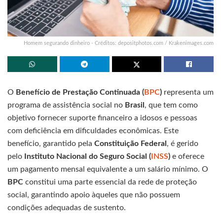
Homem segurando dinheiro - Créditos: depositphotos.com / Krakenimages.com
O
Benefício de Prestação Continuada (
BPC
)
representa um
programa de assistência social no
Brasil
, que tem como
objetivo fornecer suporte financeiro a idosos e pessoas
com deficiência em dificuldades econômicas. Este
benefício, garantido pela
Constituição Federal
, é gerido
pelo
Instituto Nacional do Seguro Social (
INSS
)
e oferece
um pagamento mensal equivalente a um salário mínimo. O
BPC
constitui uma parte essencial da rede de proteção
social, garantindo apoio àqueles que não possuem
condições adequadas de sustento.