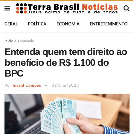
GERAL
POLÍTICA
ECONOMIA
ENTRETENIMENTO
Início
Economia
Entenda quem tem direito ao
benefício de R$ 1.100 do
BPC
Por
Ingrid Campos
09/mar/2025