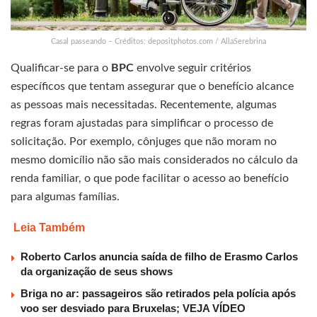
Casal passeando – Créditos: depositphotos.com / AllaSerebrina
Qualificar-se para o
BPC
envolve seguir critérios
específicos que tentam assegurar que o benefício alcance
as pessoas mais necessitadas. Recentemente, algumas
regras foram ajustadas para simplificar o processo de
solicitação. Por exemplo, cônjuges que não moram no
mesmo domicílio não são mais considerados no cálculo da
renda familiar, o que pode facilitar o acesso ao benefício
para algumas famílias.
Leia Também
Roberto Carlos anuncia saída de filho de Erasmo Carlos
da organização de seus shows
Briga no ar: passageiros são retirados pela polícia após
voo ser desviado para Bruxelas; VEJA VÍDEO